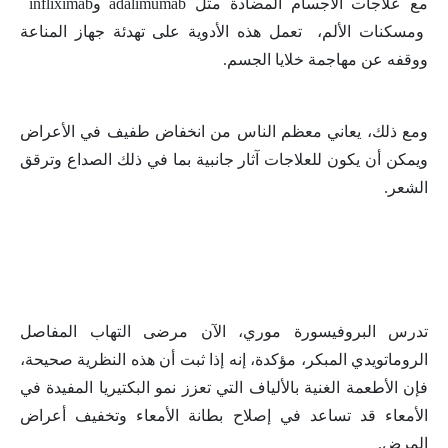
مع علاجات الأجسام المضادة مثل
adalimumab
و
infliximab
ومسكنات الألم، تعمل هذه الأدوية على تهدئة جهاز المناعة
ووقفه عن مهاجمة خلايا الجسم
.
ومع ذلك، يعاني معظم الناس من انخفاض طفيف في الأعراض
ويمكن أن يكون للعلاجات آثار جانبية بما في ذلك الصداع وترقق
الشعر
.
تدرس البروفيسورة موري، الآن مرضى التهاب المفاصل
الروماتويدي المبكر، مؤكدة، إنه إذا ثبت أن هذه النظرية صحيحة،
فإن الأطعمة الغنية بالألياف التي تعزز نمو البكتيريا المفيدة في
الأمعاء قد تساعد في إصلاح بطانة الأمعاء وتخفيف أعراض
المرض
.