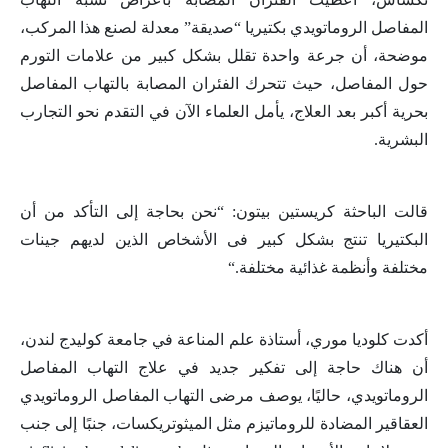
المفاصل الروماتويدي بكتيريا “صديقة” معدلة لصنع هذا المركب،
موضحة، أن جرعة واحدة تقلل بشكل كبير من علامات التورم
حول المفاصل، حيث تتحرك الفئران المصابة بالتهاب المفاصل
بحرية أكبر بعد العلاج، يأمل العلماء الآن في التقدم نحو التجارب
البشرية
.
قالت الباحثة كريستين بيتون: “نحن بحاجة إلى التأكد من أن
البكتيريا تنتج بشكل كبير فى الأشخاص الذين لديهم جينات
مختلفة وأنظمة غذائية مختلفة
“.
أكدت كلوديا موري، أستاذة علم المناعة في جامعة كوليدج لندن،
أن هناك حاجة إلى تفكير جديد في علاج التهاب المفاصل
الروماتويدي، حاليًا، يوصف مرضى التهاب المفاصل الروماتويدي
العقاقير المضادة للروماتيزم مثل الميثوتريكسات، جنبًا إلى جنب