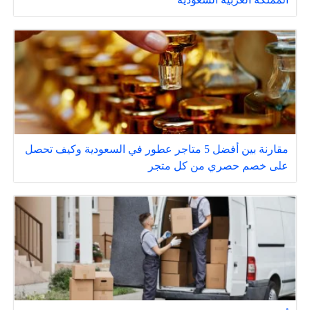
مقارنة بين أفضل 5 متاجر عطور في السعودية وكيف تحصل
على خصم حصري من كل متجر