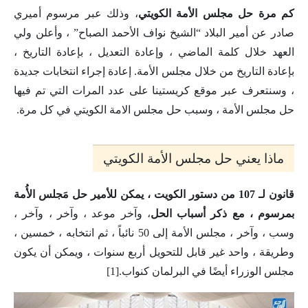
كم مرة حل مجلس الأمة الكويتي
، وذلك عبر مرسوم أميري
صادر عن أمير البلاد “الشيخ نواف الأحمد الصباح” ، وأعلن ولي
العهد خلال كلمة الماضي ، وإعادة التعديل ، بإعادة التاريخ ،
بإعادة التاريخ من خلال مجلس الأمة. إعادة إجراء انتخابات جديدة
، وسنتعرف عبر موقع كريستينا على عدد المرات التي تم فيها
حل مجلس الأمة ، وسبب حل مجلس الامة الكويتي في كل مرة.
ماذا يعني حل مجلس الأمة الكويتي
قانون لـ 107 من دستور الكويت ، يمكن للأمير حل مَجلس الأُمة
بمرسوم ، مع ذكر أسباب الحل
، وآخر موعد ، وآخر ، وآخر ،
وسب ، وآخر ، مجلس الأمة إلى 50 نائباً ، ثم انتخابه ، خمسين ،
وطريقة ، واحد غير قابل للتحويل أربع سنوات ، ويمكن أن يكون
مجلس الوزراء أيضًا في البرلمان كنواب.[1]