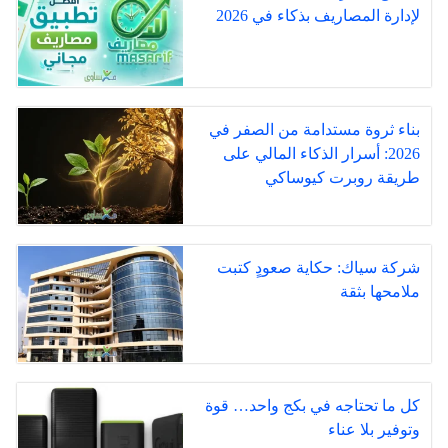
لإدارة المصاريف بذكاء في 2026
بناء ثروة مستدامة من الصفر في
2026: أسرار الذكاء المالي على
طريقة روبرت كيوساكي
شركة سياك: حكاية صعودٍ كتبت
ملامحها بثقة
كل ما تحتاجه في بكج واحد… قوة
وتوفير بلا عناء