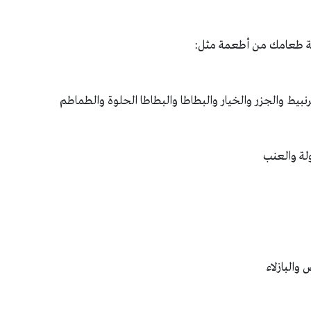
لوحة طعامك من أطعمة مثل:
رنبيط والجزر والخيار والبطاطا والبطاطا الحلوة والطماطم
اولة والعنب
والبازلاء