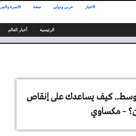
الاخبار
عربي ودولي
صحة
الاسرة والمرأ
الرئيسية
أخبار العالم
متوسط.. كيف يساعدك على إنقاص
ن؟ – مكساوي