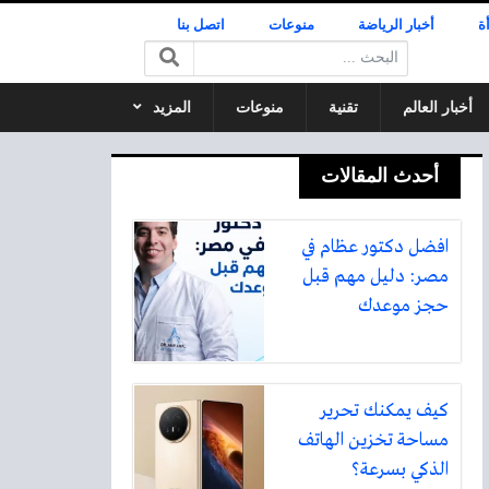
ة
أخبار الرياضة
منوعات
اتصل بنا
البحث:
أخبار العالم
تقنية
منوعات
المزيد
أحدث المقالات
افضل دكتور عظام في
مصر: دليل مهم قبل
حجز موعدك
كيف يمكنك تحرير
مساحة تخزين الهاتف
الذكي بسرعة؟