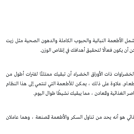
 يشمل الأطعمة النباتية والحبوب الكاملة والدهون الصحية مثل زيت
كن أن يكون فعالًا لتحقيق أهدافك في إنقاص الوزن.
لخضراوات ذات الأوراق الخضراء أن تبقيك ممتلئًا لفترات أطول من
طعام. علاوة على ذلك ، يمكن للأطعمة التي تنتمي إلى هذا النظام
صر الغذائية والمعادن ، مما يبقيك نشيطًا طوال اليوم.
ذائي هو أنه يحد من تناول السكر والأطعمة المصنعة ، وهما عاملان