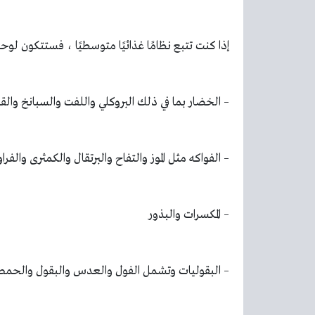
إذا كنت تتبع نظامًا غذائيًا متوسطيًا ، فستتكون 
– الخضار بما في ذلك البروكلي واللفت والسبانخ والق
– الفواكه مثل الموز والتفاح والبرتقال والكمثرى والفر
– المكسرات والبذور
– البقوليات وتشمل الفول والعدس والبقول والحمص 