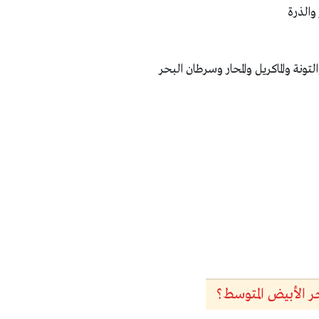
 والذرة
تونة والماكريل والمحار وسرطان البحر
ر الأبيض المتوسط؟