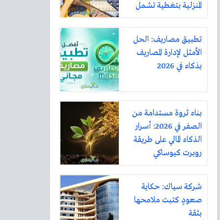
المنزلية بتغطية تشمل
أكثر من ثلاثين مدينة
تطبيق مصاريف: الحل
الأمثل لإدارة المصاريف
بذكاء في 2026
بناء ثروة مستدامة من
الصفر في 2026: أسرار
الذكاء المالي على طريقة
روبرت كيوساكي
شركة سياك: حكاية
صعودٍ كتبت ملامحها
بثقة