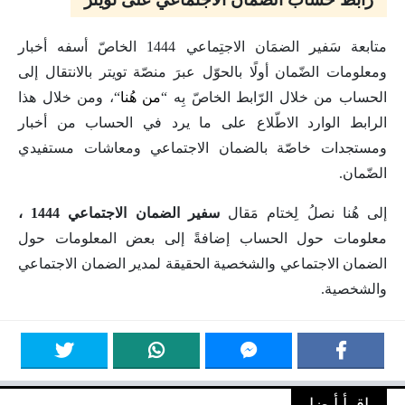
متابعة سَفير الضمَان الاجتِماعي 1444 الخاصّ أسفه أخبار
ومعلومات الضّمان أولًا بالحوّل عبرَ منصّة تويتر بالانتقال إلى
الحساب من خلال الرّابط الخاصّ بِه “
من هُنا
“، ومن خلال هذا
الرابط الوارد الاطّلاع على ما يرد في الحساب من أخبار
ومستجدات خاصّة بالضمان الاجتماعي ومعاشات مستفيدي
الضّمان.
إلى هُنا نصلُ لِختام مَقال
سفير الضمان الاجتماعي 1444 ،
معلومات حول الحساب إضافةً إلى بعض المعلومات حول
الضمان الاجتماعي والشخصية الحقيقة لمدير الضمان الاجتماعي
والشخصية.
اقرأ أيضا