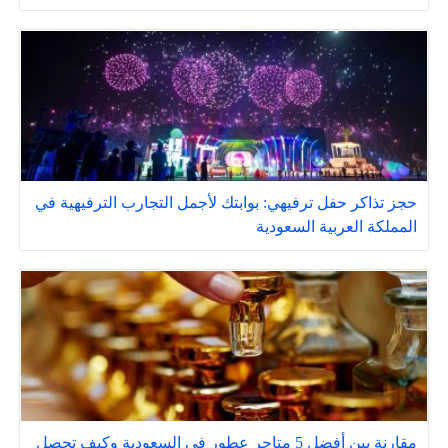
حجز تذاكر حفل ترفيهي: بوابتك لأجمل التجارب الترفيهية في
المملكة العربية السعودية
مقارنة بين أفضل 5 متاجر عطور في السعودية وكيف تحصل