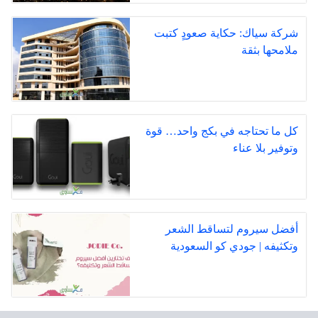
شركة سياك: حكاية صعودٍ كتبت
ملامحها بثقة
كل ما تحتاجه في بكج واحد… قوة
وتوفير بلا عناء
أفضل سيروم لتساقط الشعر
وتكثيفه | جودي كو السعودية