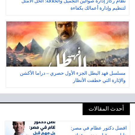
نظام ركاز إدارة صوالين التجميل والحلاقة: الحل الأمثل
لتنظيم وإدارة أعمالك بكفاءة
مسلسل فهد البطل الجزء الأول حصري – دراما الأكشن
والإثارة التي خطفت الأنظار
أحدث المقالات
افضل دكتور عظام في مصر: