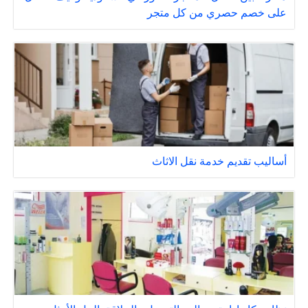
على خصم حصري من كل متجر
أساليب تقديم خدمة نقل الاثاث