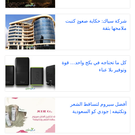
شركة سياك: حكاية صعودٍ كتبت
ملامحها بثقة
كل ما تحتاجه في بكج واحد… قوة
وتوفير بلا عناء
أفضل سيروم لتساقط الشعر
وتكثيفه | جودي كو السعودية