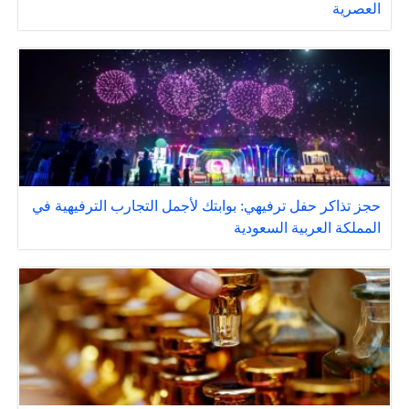
العصرية
حجز تذاكر حفل ترفيهي: بوابتك لأجمل التجارب الترفيهية في
المملكة العربية السعودية