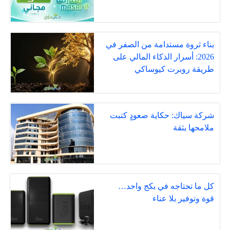
بناء ثروة مستدامة من الصفر في
2026: أسرار الذكاء المالي على
طريقة روبرت كيوساكي
شركة سياك: حكاية صعودٍ كتبت
ملامحها بثقة
كل ما تحتاجه في بكج واحد…
قوة وتوفير بلا عناء