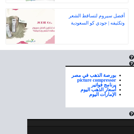
أفضل سيروم لتساقط الشعر
وتكثيفه | جودي كو السعودية
بورصة الذهب في مصر
picture compressor
برنامج فواتير
أسعار الذهب اليوم
الإمارات اليوم