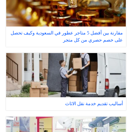
مقارنة بين أفضل 5 متاجر عطور في السعودية وكيف تحصل
على خصم حصري من كل متجر
أساليب تقديم خدمة نقل الاثاث