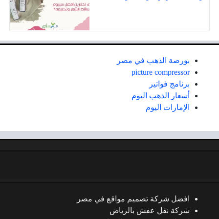
بورصة الذهب في مصر
picture compressor
برنامج فواتير
أسعار الذهب اليوم
الإمارات اليوم
افضل شركة تصميم مواقع في مصر
شركة نقل عفش بالرياض