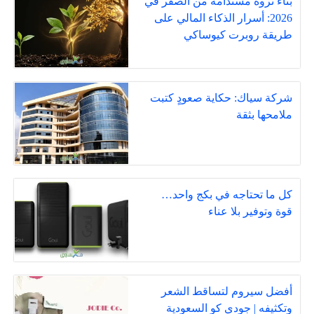
بناء ثروة مستدامة من الصفر في
2026: أسرار الذكاء المالي على
طريقة روبرت كيوساكي
شركة سياك: حكاية صعودٍ كتبت
ملامحها بثقة
كل ما تحتاجه في بكج واحد…
قوة وتوفير بلا عناء
أفضل سيروم لتساقط الشعر
وتكثيفه | جودي كو السعودية