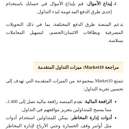
إيداع الأموال
: قم بإيداع الأموال في حسابك باستخدام
إحدى طرق الدفع المدعومة لبدء التداول.
تدعم المنصة طرق الدفع المختلفة، بما في ذلك التحويلات
المصرفية وبطاقات الائتمان/الخصم، لتسهيل المعاملات
بسلاسة.
مراجعة Market10: ميزات التداول المتقدمة
تتمتع Market10 بمجموعة من الميزات المتقدمة التي تهدف إلى
تحسين تجربة التداول:
الرافعة المالية
: تقدم المنصة رافعة مالية تصل إلى 1:400،
مما يسمح للمتداولين بتعزيز مواقفهم في التداول.
أدوات إدارة المخاطر
: يمكن للمتداولين استخدام أدوات
مثل أوامر وقف الخسارة وجني الأرباح لإدارة المخاطر