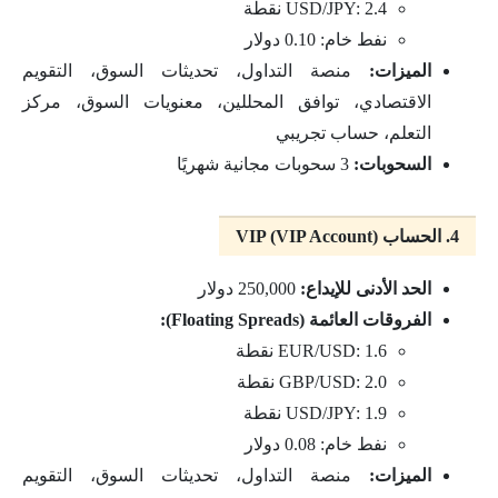
USD/JPY: 2.4 نقطة
نفط خام: 0.10 دولار
الميزات:
منصة التداول، تحديثات السوق، التقويم
الاقتصادي، توافق المحللين، معنويات السوق، مركز
التعلم، حساب تجريبي
السحوبات:
3 سحوبات مجانية شهريًا
4. الحساب VIP (VIP Account)
الحد الأدنى للإيداع:
250,000 دولار
الفروقات العائمة (Floating Spreads):
EUR/USD: 1.6 نقطة
GBP/USD: 2.0 نقطة
USD/JPY: 1.9 نقطة
نفط خام: 0.08 دولار
الميزات:
منصة التداول، تحديثات السوق، التقويم