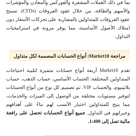
بما في ذلك العملات المشفرة والفوركس والمعادن والمؤشرات
والأسهم والطاقة، من خلال عقود الفروقات (CFDs). تسمح
عقود الفروقات للمتداولين بالمضاربة على تحركات الأسعار دون
امتلاك الأصول الأساسية، مما يوفر مرونة في استراتيجيات
التداول.
مراجعة Market10: أنواع الحسابات المصممة لكل متداول
تقدم Market10 أربعة أنواع حسابات متميزة لتلبية احتياجات
المتداولين المختلفة: الحساب الأساسي، حساب الذهب، حساب
بلاتينيوم، والحساب VIP. تم تصميم كل نوع من أنواع الحسابات
لتوفير مستويات مختلفة من الوصول إلى الميزات والخدمات،
مما يتيح للمتداولين اختيار الأنسب لهم بناءً على أهدافهم
وخبراتهم في التداول.
جميع أنواع الحسابات تحصل على رافعة
مالية تصل إلى 1:400.