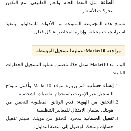
الطاقة
مثل النفط الخام والغاز الطبيعي، مع التكهن
بتحركات الأسعار..
تسمح هذه المجموعة المتنوعة من الأدوات للمتداولين بتنفيذ
استراتيجيات مختلفة وإدارة المخاطر بشكل فعال.
مراجعة Market10: عملية التسجيل المبسطة
البدء مع Market10 سهل جدًا. تتضمن عملية التسجيل الخطوات
التالية:
إنشاء حساب
: قم بزيارة موقع Market10 وأكمل نموذج
التسجيل عبر الإنترنت باستخدام تفاصيلك الشخصية.
التحقق من الهوية
: قدم الوثائق المطلوبة للتحقق من
هويتك، لضمان الامتثال للمعايير التنظيمية.
تفعيل الحساب
: بمجرد التحقق من هويتك، سيتم تفعيل
حسابك ومنحك الوصول إلى منصة التداول.