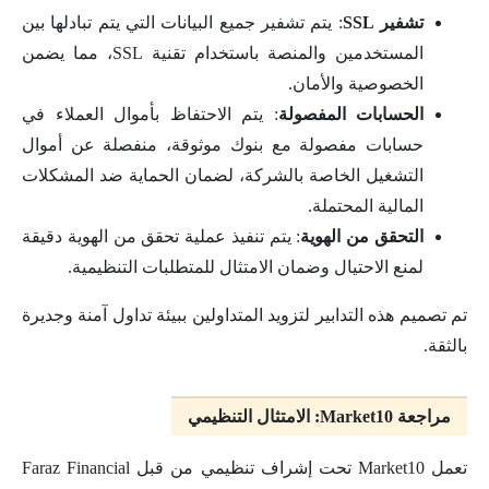
تشفير SSL
: يتم تشفير جميع البيانات التي يتم تبادلها بين
المستخدمين والمنصة باستخدام تقنية SSL، مما يضمن
الخصوصية والأمان.
الحسابات المفصولة
: يتم الاحتفاظ بأموال العملاء في
حسابات مفصولة مع بنوك موثوقة، منفصلة عن أموال
التشغيل الخاصة بالشركة، لضمان الحماية ضد المشكلات
المالية المحتملة.
التحقق من الهوية
: يتم تنفيذ عملية تحقق من الهوية دقيقة
لمنع الاحتيال وضمان الامتثال للمتطلبات التنظيمية.
تم تصميم هذه التدابير لتزويد المتداولين ببيئة تداول آمنة وجديرة
بالثقة.
مراجعة Market10: الامتثال التنظيمي
تعمل Market10 تحت إشراف تنظيمي من قبل Faraz Financial