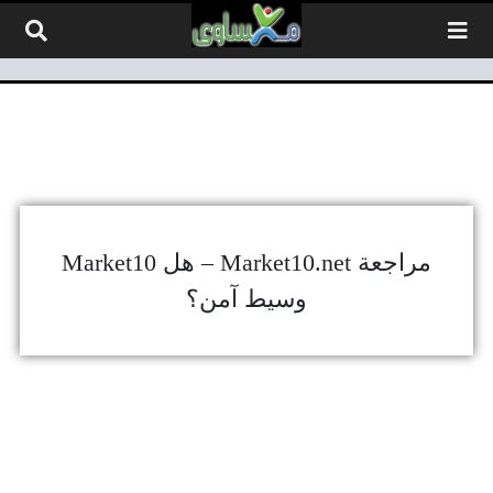
لتخطي إلى المحتوى
مراجعة Market10.net – هل Market10
وسيط آمن؟