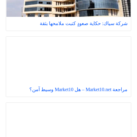
شركة سياك: حكاية صعودٍ كتبت ملامحها بثقة
مراجعة Market10.net – هل Market10 وسيط آمن؟