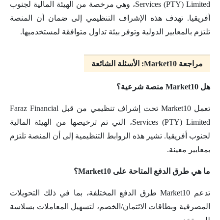
Services (PTY) Limited، وهي مرخصة من الهيئة المالية لجنوب
أفريقيا. تهدف هذه الإشراف التنظيمي إلى ضمان أن المنصة
تلتزم بالمعايير الدولية وتوفر بيئة تداول متوافقة لمستخدميها.
مراجعة Market10: الأسئلة الشائعة
هل Market10 منصة شرعية؟
تعمل Market10 تحت إشراف تنظيمي من قبل Faraz Financial
Services (PTY) Limited، التي تم ترخيصها من الهيئة المالية
لجنوب أفريقيا. تشير هذه الروابط التنظيمية إلى أن المنصة تلتزم
بمعايير معينة.
ما هي طرق الدفع المتاحة على Market10؟
تدعم Market10 طرق الدفع المختلفة، بما في ذلك التحويلات
المصرفية وبطاقات الائتمان/الخصم، لتسهيل المعاملات بسلاسة