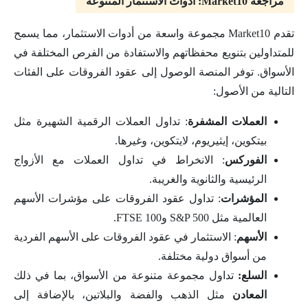
مراجعة Market10: أدوات الاستثمار المتنوعة
تقدم Market10 مجموعة واسعة من أدوات الاستثمار، مما يسمح
للمتداولين بتنويع محفظاتهم والاستفادة من الفرص المختلفة في
الأسواق. توفر المنصة الوصول إلى عقود الفروقات على الفئات
التالية من الأصول:
العملات المشفرة
: تداول العملات الرقمية الشهيرة مثل
بيتكوين، إيثيريوم، لايتكوين، وغيرها.
الفوركس
: الانخراط في تداول العملات مع الأزواج
الرئيسية والثانوية والغريبة.
المؤشرات
: تداول عقود الفروقات على مؤشرات الأسهم
العالمية مثل S&P 500 وFTSE 100.
الأسهم
: الاستثمار في عقود الفروقات على الأسهم الفردية
من أسواق دولية مختلفة.
السلع:
تداول مجموعة متنوعة من الأسواق، بما في ذلك
المعادن
مثل الذهب والفضة والبلاتين، بالإضافة إلى