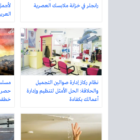
رانجلر في خزانة ملابسك العصرية
لأجمل 
العرب
نظام ركاز إدارة صوالين التجميل
مسلسل
والحلاقة: الحل الأمثل لتنظيم وإدارة
حصري –
أعمالك بكفاءة
خطفت 