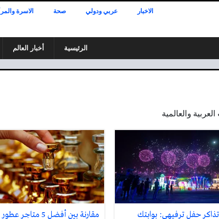
الاخبار
عربي ودولي
صحة
الاسرة والمرأ
الرئيسية
أخبار العالم
عربية والعالمية
ذاكر حفل ترفيهي: بوابتك
مقارنة بين أفضل 5 متاجر عطو