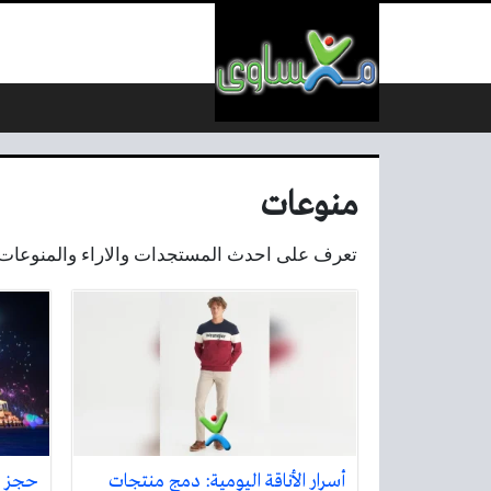
لتخطي إلى المحتوى
منوعات
تعرف على احدث المستجدات والاراء والمنوعات ال
أسرار الأناقة اليومية: دمج منتجات
حجز ت