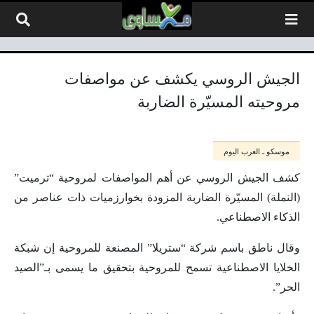
لتخطي إلى المحتوى
الجيش الروسي يكشف عن مواصفات
مروحيته المسيّرة الضاربة
موسكو ـ العرب اليوم
كشف الجيش الروسي عن أهم المواصفات لمروحية “ترميت”
(النملة) المسيّرة الضاربة المزودة بخوارزميات ذات عناصر من
الذكاء الاصطناعي.
وقال ناطق باسم شركة “ستريلا” المصنعة للمروحية إن شبكة
الخلايا الاصطناعية تسمح للمروحية بتحقيق ما يسمى بـ”الصيد
الحر”.