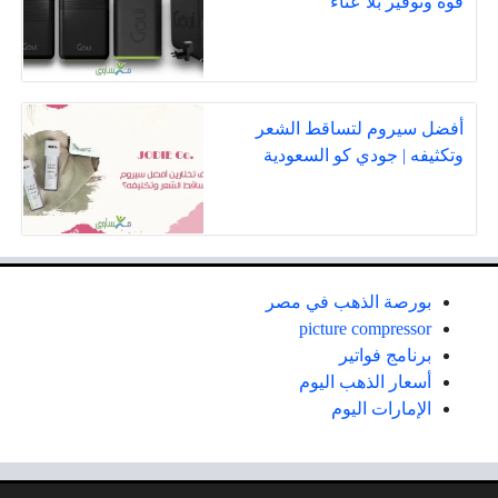
قوة وتوفير بلا عناء
أفضل سيروم لتساقط الشعر
وتكثيفه | جودي كو السعودية
بورصة الذهب في مصر
picture compressor
برنامج فواتير
أسعار الذهب اليوم
الإمارات اليوم