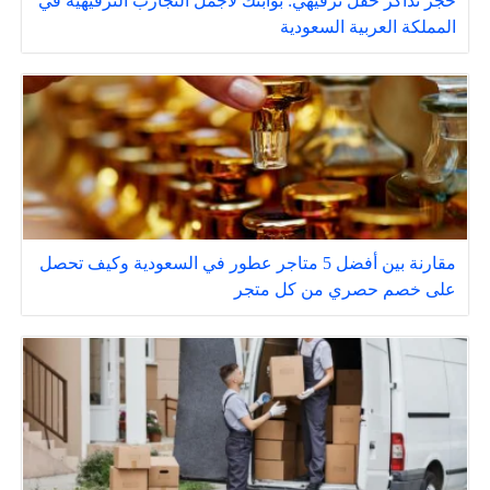
حجز تذاكر حفل ترفيهي: بوابتك لأجمل التجارب الترفيهية في
المملكة العربية السعودية
مقارنة بين أفضل 5 متاجر عطور في السعودية وكيف تحصل
على خصم حصري من كل متجر