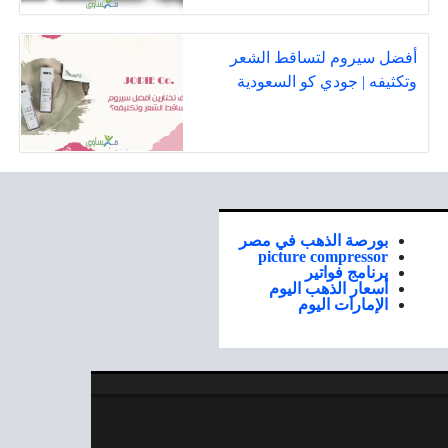
أفضل سيروم لتساقط الشعر
وتكثيفه | جودي كو السعودية
بورصة الذهب في مصر
picture compressor
برنامج فواتير
أسعار الذهب اليوم
الإمارات اليوم