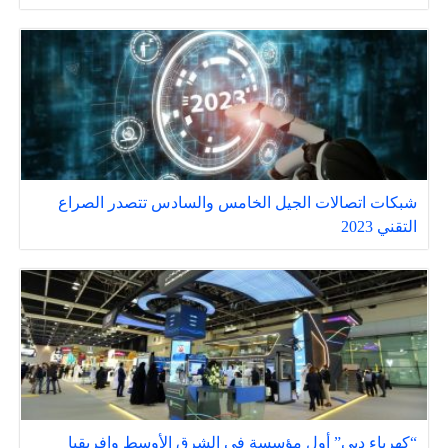
شبكات اتصالات الجيل الخامس والسادس تتصدر الصراع
التقني 2023
“كهرباء دبي” أول مؤسسة في الشرق الأوسط وإفريقيا