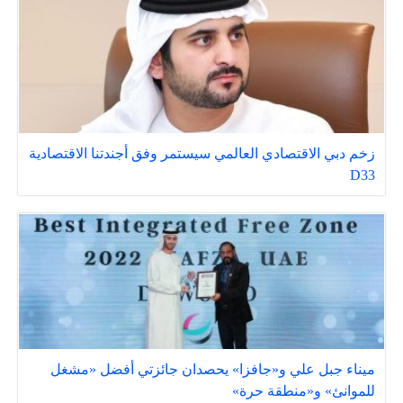
زخم دبي الاقتصادي العالمي سيستمر وفق أجندتنا الاقتصادية
D33
ميناء جبل علي و«جافزا» يحصدان جائزتي أفضل «مشغل
للموانئ» و«منطقة حرة»