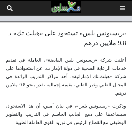
لتخطي إلى المحتوى
«ريسبونس بلس» تستحوذ على «هيلث تك» بـ
9.8 ملايين درهم
أعلنت شركة «ريسبونس بلس القابضة»، العاملة في تقديم
خدمات الرعاية الصحية في دولة الإمارات، عن استحواذها على
شركة «هيلث-تك الإماراتية»، أحد مراكز التدريب الرائدة في
المجال الطبي وغير الطبي، بقيمة إجمالية تقدر بنحو 9.8 ملايين
درهم.
وذكرت «ريسبونس بلس»، في بيان أمس، أن هذا الاستحواذ،
سيساعدها على دمج الجانب الحاسم في التدريب والتطوير
الوظيفي مع القطاع الرئيس في توريد القوى العاملة الطبية.