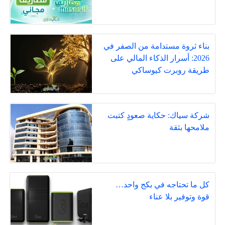
بناء ثروة مستدامة من الصفر في
2026: أسرار الذكاء المالي على
طريقة روبرت كيوساكي
شركة سياك: حكاية صعودٍ كتبت
ملامحها بثقة
كل ما تحتاجه في بكج واحد…
قوة وتوفير بلا عناء