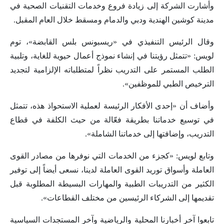
وأشارت الشركة إلى زيادة فروع وخدمات التقنيات الصحية في
مدينة كوشين الهندية ودبي والدمام ومسقط خلال العام المقبل.
وقال الرئيس التنفيذي في «ريسبونس بلس القابضة»، توم
لويس: «تتمثل رؤيتنا في إنشاء نموذج أعمال حيوية للغاية، وتلبية
الطلب المستمر على التدريب نظراً لمتطلباته الإلزامية لتجديد
الترخيص الطبي للموظفين».
وأضاف أن «إحدى الأفكار الرئيسة لعملية الاستحواذ هذه، تتمثل
في توسيع خدماتنا بطريقة فعّالة من حيث الكلفة في قطاع
التدريب، وإضافتها إلى خدماتنا الشاملة».
وتابع لويس: «كجزء من الخدمات التي نوفرها من مصادر القوى
العاملة وأسواق توريد القوى العاملة لدينا، نسعى أيضاً إلى توفير
الكثير من التدريبات الطبية والمهارات البسيطة المطلوبة قبل
تقديمها إلى الشركاء الرئيسين من مختلف القطاعات».
تابعوا آخر أخبارنا المحلية والرياضية وآخر المستجدات السياسية