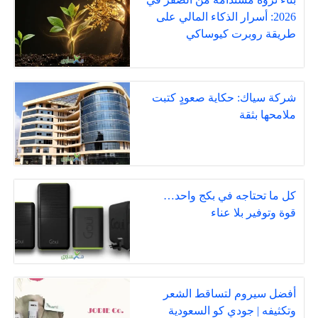
2026: أسرار الذكاء المالي على
طريقة روبرت كيوساكي
شركة سياك: حكاية صعودٍ كتبت
ملامحها بثقة
كل ما تحتاجه في بكج واحد…
قوة وتوفير بلا عناء
أفضل سيروم لتساقط الشعر
وتكثيفه | جودي كو السعودية