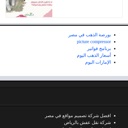
بورصة الذهب في مصر
picture compressor
برنامج فواتير
أسعار الذهب اليوم
الإمارات اليوم
افضل شركة تصميم مواقع في مصر
شركة نقل عفش بالرياض