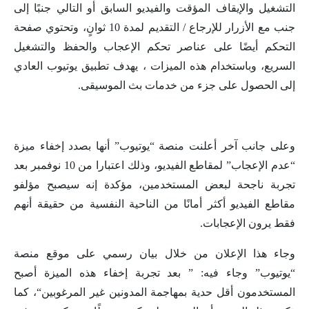
التشغيل والإيقاف المؤقت والفيديو السابق أو التالي جنبًا إلى
جنب مع الأزرار للإرجاع / التقديم لمدة 10 ثوانٍ، وتحتوي صفحة
التحكم أيضًا على عناصر تحكم الإعجاب والحفظ والتشغيل
السريع، وباستخدام هذه الميزات ، يهدف تطبيق يوتيوب العادي
إلى الحصول على جزء من خدمات بث الموسيقى.
وعلى جانب آخر أعلنت منصة “يوتيوب” أنها بصدد إخفاء ميزة
“عدم الإعجاب” لمقاطع الفيديو، وذلك اعتبارا من 10 نوفمبر بعد
تجربة ناجحة لبعض المستخدمين، مؤكدة إنه سيصبح مؤلفو
مقاطع الفيديو أكثر أمانًا من الناحية النفسية من حقيقة أنهم
فقط يرون الإعجابات
.
وجاء هذا الإعلان من خلال بيان رسمي على موقع منصة
“يوتيوب” وجاء فيه: ” بعد تجربة إخفاء هذه الميزة أصبح
المستخدمون أقل حدية بمهاجمة المدونين غير المرغوبين
“
، كما