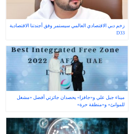
زخم دبي الاقتصادي العالمي سيستمر وفق أجندتنا الاقتصادية
D33
ميناء جبل علي و«جافزا» يحصدان جائزتي أفضل «مشغل
للموانئ» و«منطقة حرة»