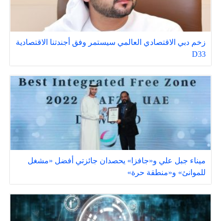
زخم دبي الاقتصادي العالمي سيستمر وفق أجندتنا الاقتصادية
D33
ميناء جبل علي و«جافزا» يحصدان جائزتي أفضل «مشغل
للموانئ» و«منطقة حرة»