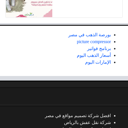
بورصة الذهب في مصر
picture compressor
برنامج فواتير
أسعار الذهب اليوم
الإمارات اليوم
افضل شركة تصميم مواقع في مصر
شركة نقل عفش بالرياض