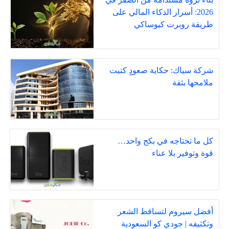
2026: أسرار الذكاء المالي على
طريقة روبرت كيوساكي
شركة سياك: حكاية صعودٍ كتبت
ملامحها بثقة
كل ما تحتاجه في بكج واحد…
قوة وتوفير بلا عناء
أفضل سيروم لتساقط الشعر
وتكثيفه | جودي كو السعودية