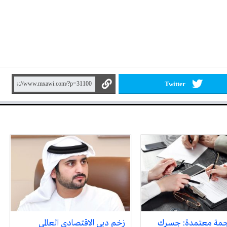
Twitter
جمة معتمدة: جسرك
زخم دبي الاقتصادي العالمي