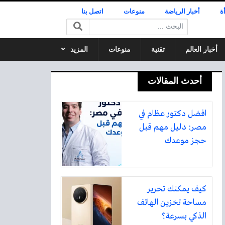
ة
أخبار الرياضة
منوعات
اتصل بنا
البحث:
أخبار العالم
تقنية
منوعات
المزيد
أحدث المقالات
افضل دكتور عظام في
مصر: دليل مهم قبل
حجز موعدك
كيف يمكنك تحرير
مساحة تخزين الهاتف
الذكي بسرعة؟