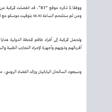
ومن ثم ستلتحم الساعة 16.41 بتوقيت موسكو مع المحطة الفضائية الدولية.
وتحمل المركبة إلى أفراد طاقم المحطة الدولية هداي
أقربائهم وذويهم وأجهزة لإجراء التجارب الطبية والبيولوجية بوز
وسيعود السائحان اليابانيان ورائد الفضاء الروسي، ميسوركين إلى 