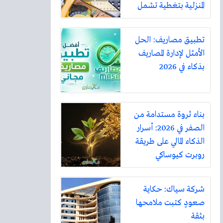
المنزلية بتغطية تشمل
أكثر من ثلاثين مدينة
تطبيق مصاريف: الحل
الأمثل لإدارة المصاريف
بذكاء في 2026
بناء ثروة مستدامة من
الصفر في 2026: أسرار
الذكاء المالي على طريقة
روبرت كيوساكي
شركة سياك: حكاية
صعودٍ كتبت ملامحها
بثقة