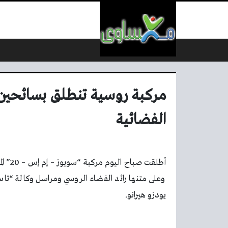
لتخطي إلى المحتوى
مركبة روسية تنطلق بسائحين يا
الفضائية
وعلى متنها رائد الفضاء الروسي ومراسل وكالة “تاس
يودزو هيرانو.