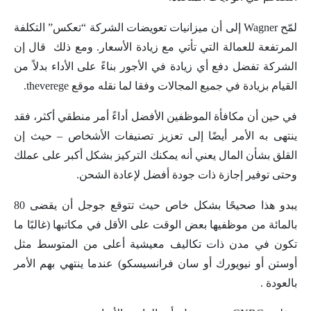
لمّح
Wagner
إلى أن ميزانيات تعويضات الشركة “تعكس” التكلفة
المرتفعة للعمالة التي تأتي مع زيادة الأسعار. ومع ذلك قال إن
الشركة تفضل دفع أي زيادة في الأجور بناءً على الأداء بدلاً من
القيام بزيادة في جميع المجالات وفقا لما نقله موقع
theverege
.
في حين أن مكافأة الموظفين الأفضل أداءً أمر منطقي أكثر، فقد
ينتهى به الأمر أيضًا إلى تعزيز تصنيفات الأشخاص – حيث إن
القلق بشأن المال يعني أنه يمكنك التركيز بشكل أكبر على عملك
وحتى توفير إجازة ذات جودة أفضل لإعادة الشحن.
يبدو هذا صحيحًا بشكل خاص حيث تتوقع جوجل أن يقضى 80
بالمائة من موظفيها بعض الوقت على الأقل في مكاتبها (غالبًا ما
تكون في مدن ذات تكاليف معيشية أعلى من المتوسط ​​مثل
أوستن أو نيويورك أو سان فرانسيسكو) عندما ينتهي بهم الأمر
بالعودة
.