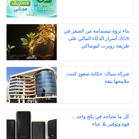
بناء ثروة مستدامة من الصفر في
2026: أسرار الذكاء المالي على
طريقة روبرت كيوساكي
شركة سياك: حكاية صعودٍ كتبت
ملامحها بثقة
كل ما تحتاجه في بكج واحد…
قوة وتوفير بلا عناء