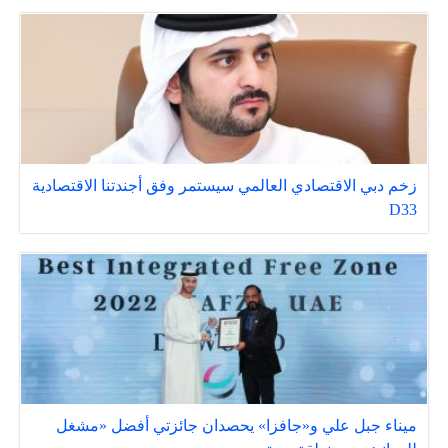
زخم دبي الاقتصادي العالمي سيستمر وفق أجندتنا الاقتصادية
D33
ميناء جبل علي و«جافزا» يحصدان جائزتي أفضل «مشغل