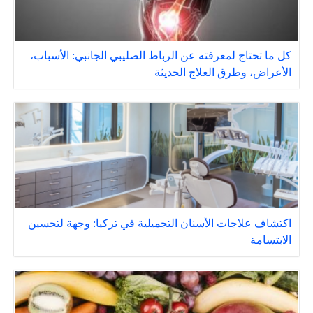
كل ما تحتاج لمعرفته عن الرباط الصليبي الجانبي: الأسباب،
الأعراض، وطرق العلاج الحديثة
اكتشاف علاجات الأسنان التجميلية في تركيا: وجهة لتحسين
الابتسامة