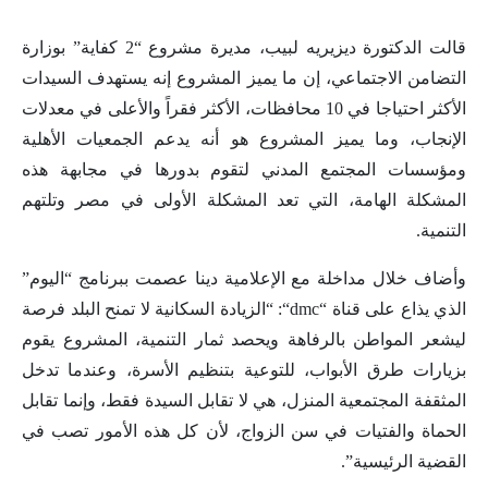
قالت الدكتورة ديزيريه لبيب، مديرة مشروع “2 كفاية” بوزارة
التضامن الاجتماعي، إن ما يميز المشروع إنه يستهدف السيدات
الأكثر احتياجا في 10 محافظات، الأكثر فقراً والأعلى في معدلات
الإنجاب، وما يميز المشروع هو أنه يدعم الجمعيات الأهلية
ومؤسسات المجتمع المدني لتقوم بدورها في مجابهة هذه
المشكلة الهامة، التي تعد المشكلة الأولى في مصر وتلتهم
التنمية.
وأضاف خلال مداخلة مع الإعلامية دينا عصمت ببرنامج “اليوم”
الذي يذاع على قناة “
dmc
“: “الزيادة السكانية لا تمنح البلد فرصة
ليشعر المواطن بالرفاهة ويحصد ثمار التنمية، المشروع يقوم
بزيارات طرق الأبواب، للتوعية بتنظيم الأسرة، وعندما تدخل
المثقفة المجتمعية المنزل، هي لا تقابل السيدة فقط، وإنما تقابل
الحماة والفتيات في سن الزواج، لأن كل هذه الأمور تصب في
القضية الرئيسية”.