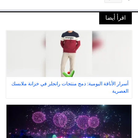
اقرأ أيضا
أسرار الأناقة اليومية: دمج منتجات رانجلر في خزانة ملابسك
العصرية