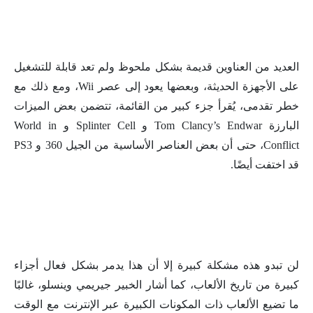
العديد من العناوين قديمة بشكل ملحوظ ولم تعد قابلة للتشغيل
على الأجهزة الحديثة، وبعضها يعود إلى عصر Wii، ومع ذلك مع
خطر تقدمى، يُقرأ جزء كبير من القائمة، تتضمن بعض الميزات
البارزة Tom Clancy’s Endwar و Splinter Cell و World in
Conflict، حتى أن بعض العناصر الأساسية من الجيل 360 و PS3
قد اختفت أيضًا.
لن تبدو هذه مشكلة كبيرة إلا أن هذا يدمر بشكل فعال أجزاء
كبيرة من تاريخ الألعاب، كما أشار الخبير جيريمي وينسلو، غالبًا
ما تضيع الألعاب ذات المكونات الكبيرة عبر الإنترنت مع الوقت