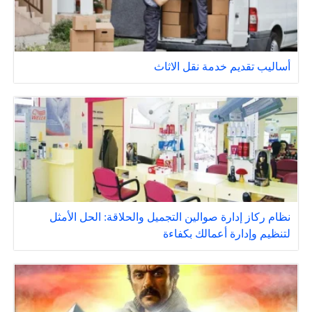
أساليب تقديم خدمة نقل الاثاث
نظام ركاز إدارة صوالين التجميل والحلاقة: الحل الأمثل
لتنظيم وإدارة أعمالك بكفاءة