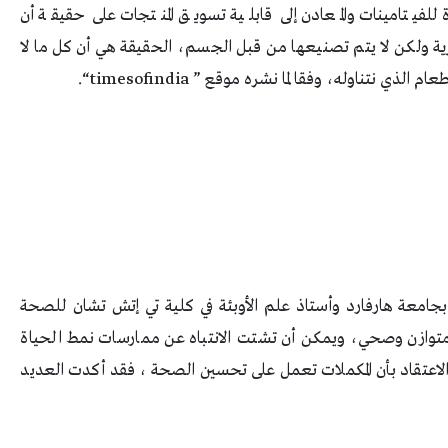
للفيتامينات والمعادن إلى قابلية تسويق المنتجات على حقيقة أن
ية ولكن لا يتم تصنيعها من قبل الجسم، الحقيقة هي أن كل ما لا
ام الذي نتناوله، وفقا لما نشره موقع ”
timesofindia
“.
بجامعة هارفارد وأستاذ علم الأوبئة في كلية تي إتش تشان للصحة
ئي متوازن وصحي، ويمكن أن تشتت الانتباه عن ممارسات نمط الحياة
 الاعتقاد بأن المكملات تعمل على تحسين الصحة ، فقد أكدت العديد