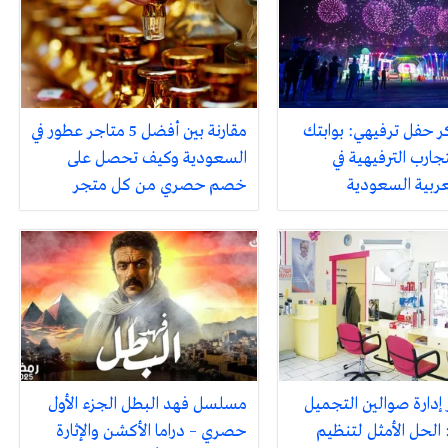
ر حفل ترفيهي: بوابتك
مقارنة بين أفضل 5 متاجر عطور في
جارب الترفيهية في
السعودية وكيف تحصل على
لعربية السعودية
خصم حصري من كل متجر
 إدارة صوالين التجميل
مسلسل فهد البطل الجزء الأول
 الحل الأمثل لتنظيم
حصري – دراما الأكشن والإثارة