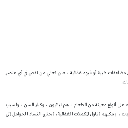
 مضاعفات طبية أو قيود غذائية ، فلن تعاني من نقص في أي عنصر
ات
.
 على أنواع معينة من الطعام ، هم نباتيون ، وكبار السن ، ولسبب
ت ، يمكنهم تناول المكملات الغذائية، تحتاج النساء الحوامل إلى