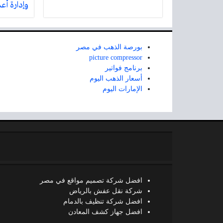
وإدارة أع
بورصة الذهب في مصر
picture compressor
برنامج فواتير
أسعار الذهب اليوم
الإمارات اليوم
افضل شركة تصميم مواقع في مصر
شركة نقل عفش بالرياض
افضل شركة تنظيف بالدمام
افضل جهاز كشف المعادن