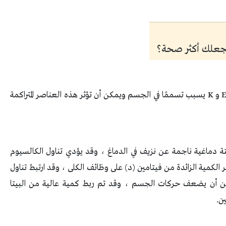
يجعلك أكثر صحة؟
و
K
يسبب تسممًا في الجسم ويمكن أن تؤثر هذه العناصر المتراكمة
تة دماغية ناجمة عن نزيف في الدماغ ، وقد يؤدي تناول الكالسيوم
ر الكمية الزائدة من فيتامين (د) على وظائف الكلى ، وقد ارتبط تناول
عصاب، يمكن أن يضعف حركات الجسم ، وقد تم ربط كمية عالية من البيتا
ين
.