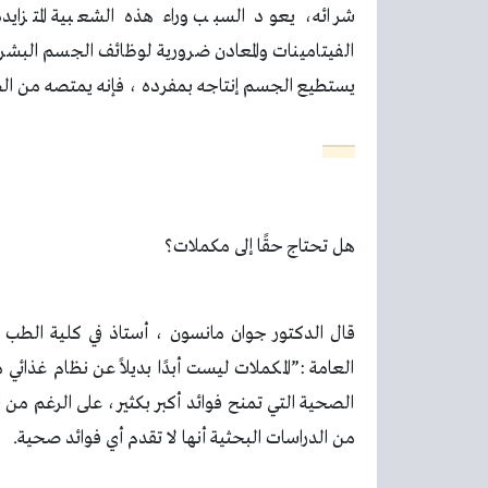
شرائه، يعود السبب وراء هذه الشعبية المتزايدة 
الفيتامينات والمعادن ضرورية لوظائف الجسم البشر
يستطيع الجسم إنتاجه بمفرده ، فإنه يمتصه من الطع
هل تحتاج حقًا إلى مكملات؟
قال الدكتور جوان مانسون ، أستاذ في كلية الطب 
العامة :”المكملات ليست أبدًا بديلاً عن نظام غذا
الصحية التي تمنح فوائد أكبر بكثير، على الرغم من
من الدراسات البحثية أنها لا تقدم أي فوائد صحية
.