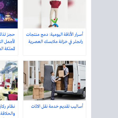
أسرار الأناقة اليومية: دمج منتجات
حجز تذاك
رانجلر في خزانة ملابسك العصرية
لأجمل الت
المملكة ا
أساليب تقديم خدمة نقل الاثاث
نظام ركاز
والحلاقة: