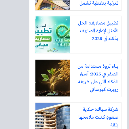
المنزلية بتغطية تشمل
أكثر من ثلاثين مدينة
تطبيق مصاريف: الحل
الأمثل لإدارة المصاريف
بذكاء في 2026
بناء ثروة مستدامة من
الصفر في 2026: أسرار
الذكاء المالي على طريقة
روبرت كيوساكي
شركة سياك: حكاية
صعودٍ كتبت ملامحها
بثقة