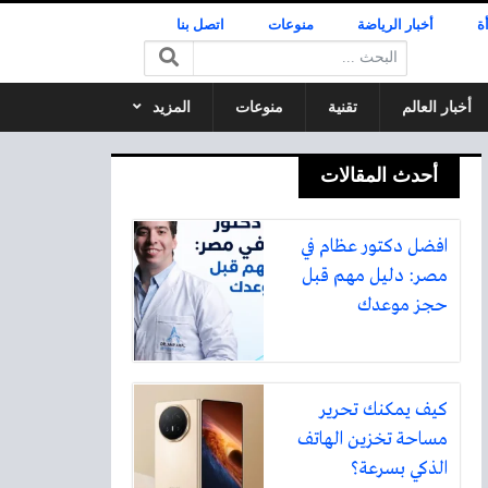
ة
أخبار الرياضة
منوعات
اتصل بنا
البحث:
أخبار العالم
تقنية
منوعات
المزيد
أحدث المقالات
افضل دكتور عظام في
مصر: دليل مهم قبل
حجز موعدك
كيف يمكنك تحرير
مساحة تخزين الهاتف
الذكي بسرعة؟