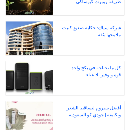
طريقة روبرت كيوساكي
شركة سياك: حكاية صعودٍ كتبت
ملامحها بثقة
كل ما تحتاجه في بكج واحد…
قوة وتوفير بلا عناء
أفضل سيروم لتساقط الشعر
وتكثيفه | جودي كو السعودية