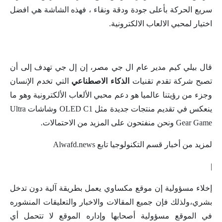
سريع الحركة بأعلى جودة ودقة ونقاء ، فهذه الشاشة هي افضل
اختيار لمحبي الالعاب الالكترونية.
قال بيلي كيم مدير عام ال جي مصر، إن إل جي تهدف إلى أن
تصبح شركة تقدم تقنيات
الذكاء الاصطناعي
التي تخدم الإنسان
وجزء من رؤيتنا عالميا هو دعم محبي الألعاب الألكترونية وهو ما
ينعكس في تقديم منتجات جديدة مثل OLED C1 وشاشات Ultra
Gear Game ونحن منفتحون على المزيد من الاحتمالات.
لمزيد من أخبار قسم التكنولوجيا تابع Alwafd.news
|
إخلاء مسؤولية إن موقع مكساوي يعمل بطريقة آلية دون تدخل
بشري،ولذلك فإن جميع المقالات والاخبار والتعليقات المنشوره
في الموقع مسؤولية أصحابها وإداره الموقع لا تتحمل أي