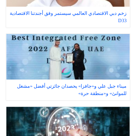
زخم دبي الاقتصادي العالمي سيستمر وفق أجندتنا الاقتصادية
D33
ميناء جبل علي و«جافزا» يحصدان جائزتي أفضل «مشغل
للموانئ» و«منطقة حرة»