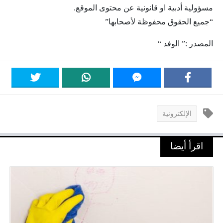
مسؤولية أدبية او قانونية عن محتوى الموقع.
“جميع الحقوق محفوظة لأصحابها”
المصدر :” الوفد “
الإلكترونية
اقرأ أيضا