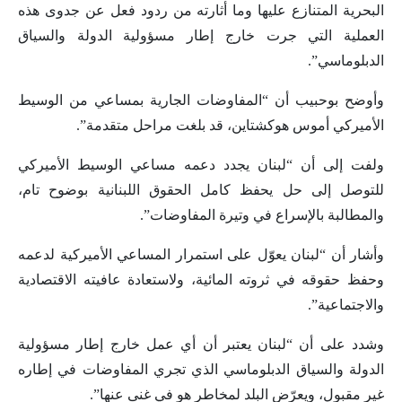
البحرية المتنازع عليها وما أثارته من ردود فعل عن جدوى هذه
العملية التي جرت خارج إطار مسؤولية الدولة والسياق
الدبلوماسي”.
وأوضح بوحبيب أن “المفاوضات الجارية بمساعي من الوسيط
الأميركي أموس هوكشتاين، قد بلغت مراحل متقدمة”.
ولفت إلى أن “لبنان يجدد دعمه مساعي الوسيط الأميركي
للتوصل إلى حل يحفظ كامل الحقوق اللبنانية بوضوح تام،
والمطالبة بالإسراع في وتيرة المفاوضات”.
وأشار أن “لبنان يعوّل على استمرار المساعي الأميركية لدعمه
وحفظ حقوقه في ثروته المائية، ولاستعادة عافيته الاقتصادية
والاجتماعية”.
وشدد على أن “لبنان يعتبر أن أي عمل خارج إطار مسؤولية
الدولة والسياق الدبلوماسي الذي تجري المفاوضات في إطاره
غير مقبول، ويعرّض البلد لمخاطر هو في غنى عنها”.