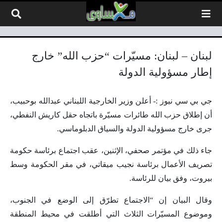
لتخطي إلى المحتوى
لبنان – لبنان: مسيّرات “حزب الله” خارج
إطار مسؤولية الدولة
جي بي سي نيوز :- أعلن وزير الخارجية اللبناني عبدالله بوحبيب،
أن إطلاق حزب الله طائرات مسيّرة باتجاه حقل كاريش النفطي،
جرى خارج مسؤولية الدولة والسياق الدبلوماسي.
جاء ذلك في مؤتمر صحفي، الإثنين، عقب اجتماع برئاسة حكومة
تصريف الأعمال برئاسة نجيب ميقاتي، في مقر الحكومة وسط
بيروت، وفق بيان للرئاسة.
وقال البيان إن “الاجتماع تطرّق إلى الوضع في الجنوب،
وموضوع المسيّرات الثلاث التي أطلقت في محيط المنطقة