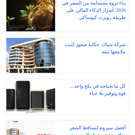
بناء ثروة مستدامة من الصفر في
2026: أسرار الذكاء المالي على
طريقة روبرت كيوساكي
شركة سياك: حكاية صعودٍ كتبت
ملامحها بثقة
كل ما تحتاجه في بكج واحد…
قوة وتوفير بلا عناء
أفضل سيروم لتساقط الشعر
وتكثيفه | جودي كو السعودية