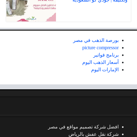
بورصة الذهب في مصر
picture compressor
برنامج فواتير
أسعار الذهب اليوم
الإمارات اليوم
افضل شركة تصميم مواقع في مصر
شركة نقل عفش بالرياض