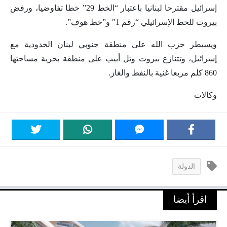
إسرائيل مقترحا لبنانيا باعتبار “الخط 29” خطا تفاوضيا، ورفض
بيروت للخط الإسرائيلي “رقم 1″ و”خط هوف”.
ويسيطر حزب الله على منطقة جنوبي لبنان الحدودية مع
إسرائيل، وتتنازع بيروت وتل أبيب على منطقة بحرية مساحتها
860 كلم مربعا غنية بالنفط والغاز.
وكالات
الدولة
اقرأ أيضا