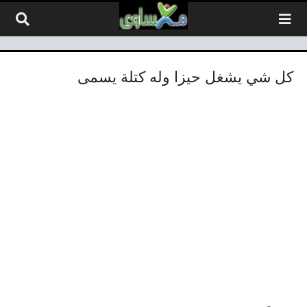
لتخطي إلى المحتوى
كل شي يشغل حيزا وله كتلة يسمى