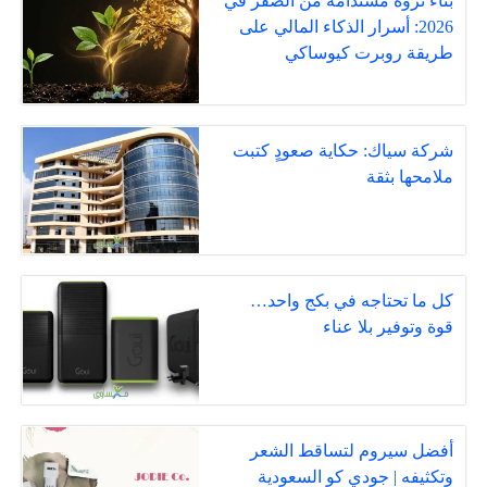
بناء ثروة مستدامة من الصفر في
2026: أسرار الذكاء المالي على
طريقة روبرت كيوساكي
شركة سياك: حكاية صعودٍ كتبت
ملامحها بثقة
كل ما تحتاجه في بكج واحد…
قوة وتوفير بلا عناء
أفضل سيروم لتساقط الشعر
وتكثيفه | جودي كو السعودية