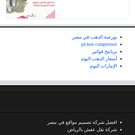
بورصة الذهب في مصر
picture compressor
برنامج فواتير
أسعار الذهب اليوم
الإمارات اليوم
افضل شركة تصميم مواقع في مصر
شركة نقل عفش بالرياض