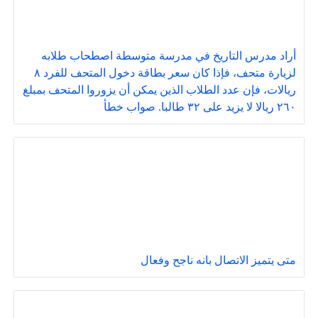
أراد مدرس التاريخ في مدرسة متوسطة اصطحاب طلابه
لزيارة متحف، فإذا كان سعر بطاقة دخول المتحف للفرد ٨
ريالات، فإن عدد الطلاب الذين يمكن أن يزوروا المتحف بمبلغ
٢٦٠ ريالا لا يزيد على ٣٢ طالبا. صواب خطأ
متى يتميز الاتصال بانه ناجح وفعال