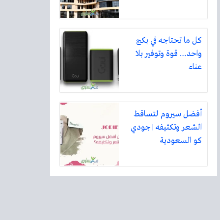
كل ما تحتاجه في بكج
واحد… قوة وتوفير بلا
عناء
أفضل سيروم لتساقط
الشعر وتكثيفه | جودي
كو السعودية