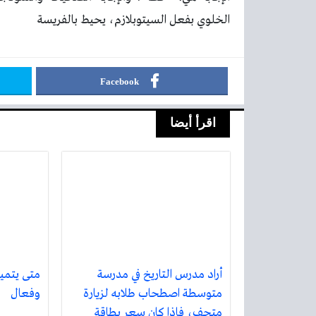
الخلوي بفعل السيتوبلازم، يحيط بالفريسة
Facebook
اقرأ أيضا
أراد مدرس التاريخ في مدرسة
متى يتميز
متوسطة اصطحاب طلابه لزيارة
وفعال
متحف، فإذا كان سعر بطاقة