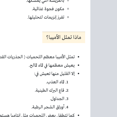
بالفريسة التي يمسكها.
مكون فجوة غذائية.
تفرز إنزيمات لتحليلها.
ماذا تمثل الأميبا؟
تمثل الأميبا معظم اللحميات ( الجذريات القدم
يعيش معظمها في الماء المالح.
إلا القليل منها تعيش في:
الماء العذب.
قاع البرك الطينية.
الجداول.
أوراق الشجر الرطبة.
كما تتطفل بعض اللحميات مثل إنتاميا هستوليت