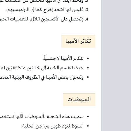
ولاحظ أيضاً أن الأميبا تتخلص من الفضلات عن
فليس لها فتحة إخراج كما في البراميسيوم.
وتحصل على الأكسجين اللازم للعمليات الحيوية
تكاثر الأميبا
تتكاثر الأميبا لا جنسياً.
حيث تنقسم الخلية إلى خليتين متطابقتين تماما
وتتحول بعض الأميبا في الظروف البيئية الص
السوطيات
سميت هذه الشعبة بالسوطيات لأنها تستخدم 
السوط نتوء طويل يبرز من الخلية.