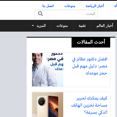
ة
أخبار الرياضة
منوعات
اتصل بنا
البحث:
أخبار العالم
تقنية
منوعات
المزيد
أحدث المقالات
افضل دكتور عظام في
مصر: دليل مهم قبل
حجز موعدك
كيف يمكنك تحرير
مساحة تخزين الهاتف
الذكي بسرعة؟