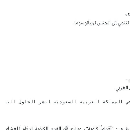
ى.
 تنتمي إلى الجنس تريبانوسوما.
.
 الغربي.
في المملكة العربية السعودية لنشر الحلول النموذ
ة هي: “أقداماً كاذبة”، وذلك لأن القدم الكاذبة اندفاع للغشاء