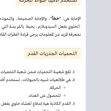
تستخدم الاميبا اسواط للحركة
الإجابة هي: “
خطأ
“، والإجابة الصحيحة، والنموذج
الخلوي بفعل السيتوبلازم، يحيط بالفريسة التي ي
بمعرفة المزيد من المعلومات يرجى قراءة الفقرات القاد
اللحميات الجذريات القدم
تقع شعيبة اللحميات ضمن شعبة اللحميات السوطية (gophora
هي طلائعيات شبيه بالحيوانات، تستخدم أقدام
الحركة.
للحصول على الغذاء.
القدم الكاذبة هية إندفاع لغشاء خلوي بفعل 