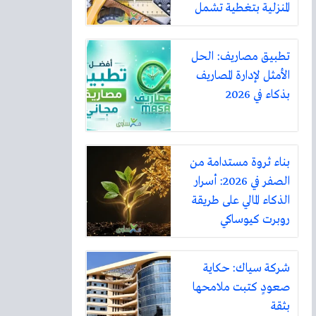
المنزلية بتغطية تشمل
أكثر من ثلاثين مدينة
تطبيق مصاريف: الحل
الأمثل لإدارة المصاريف
بذكاء في 2026
بناء ثروة مستدامة من
الصفر في 2026: أسرار
الذكاء المالي على طريقة
روبرت كيوساكي
شركة سياك: حكاية
صعودٍ كتبت ملامحها
بثقة