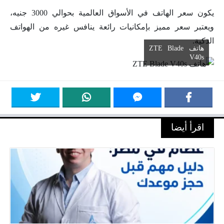
يكون سعر الهاتف في الأسواق العالمية بحوالي 3000 جنيه،
ويعتبر سعر مميز بإمكانيات رائعة ينافس غيره من الهواتف
الذكية.
هاتف ZTE Blade
V40s
اقرأ أيضا