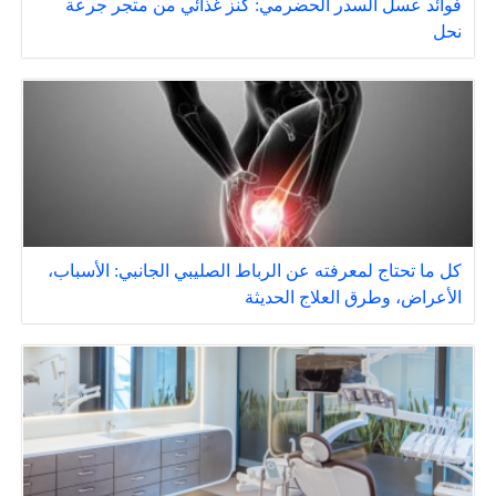
فوائد عسل السدر الحضرمي: كنز غذائي من متجر جرعة
نحل
كل ما تحتاج لمعرفته عن الرباط الصليبي الجانبي: الأسباب،
الأعراض، وطرق العلاج الحديثة