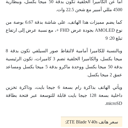
أما عن الكاميرا الخلفية تكون بدقة 50 ميجا بكسل، وببطارية
4500 مللي أمبير مع شحن 22.5 وات.
كما يضم مميزات هذا الهاتف، على شاشة بدقة 6.67 بوصة من
نوع AMOLED بجودة عرض FHD +، مع نسبة عرض إلى ارتفاع
تبلغ 20: 9
وبالنسبة للكاميرا أمامية لالتقاط صور السيلفي تكون بدقة 8
ميجا بكسل، والكاميرا الخلفية تضم 3 كاميرات، تكون الرئيسية
بدقة 50 ميجا بكسل ووحدة ماكرو بدقة 5 ميجا بكسل ومساعد
عمق 2 ميجا بكسل.
ويأتي الهاتف بذاكرة رام بسعة 6 جيجا بايت، وذاكرة تخزين
داخلية بسعة 128 جيجا بايت قابلة للتوسعة عبر فتحة بطاقة
microSD.
سعر هاتف ZTE Blade V40s: