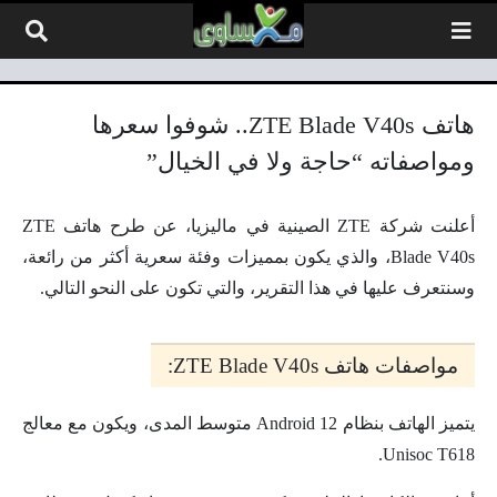
لتخطي إلى المحتوى
هاتف ZTE Blade V40s.. شوفوا سعرها
ومواصفاته “حاجة ولا في الخيال”
أعلنت شركة ZTE الصينية في ماليزيا، عن طرح هاتف ZTE
Blade V40s، والذي يكون بمميزات وفئة سعرية أكثر من رائعة،
وسنتعرف عليها في هذا التقرير، والتي تكون على النحو التالي.
مواصفات هاتف ZTE Blade V40s:
يتميز الهاتف بنظام Android 12 متوسط المدى، ويكون مع معالج
Unisoc T618.