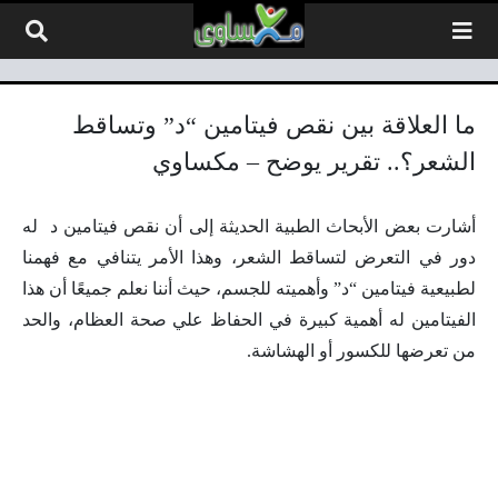
لتخطي إلى المحتوى
ما العلاقة بين نقص فيتامين “د” وتساقط
الشعر؟.. تقرير يوضح – مكساوي
أشارت بعض الأبحاث الطبية الحديثة إلى أن نقص فيتامين د له
دور في التعرض لتساقط الشعر، وهذا الأمر يتنافي مع فهمنا
لطبيعية فيتامين “د” وأهميته للجسم، حيث أننا نعلم جميعًا أن هذا
الفيتامين له أهمية كبيرة في الحفاظ علي صحة العظام، والحد
من تعرضها للكسور أو الهشاشة.