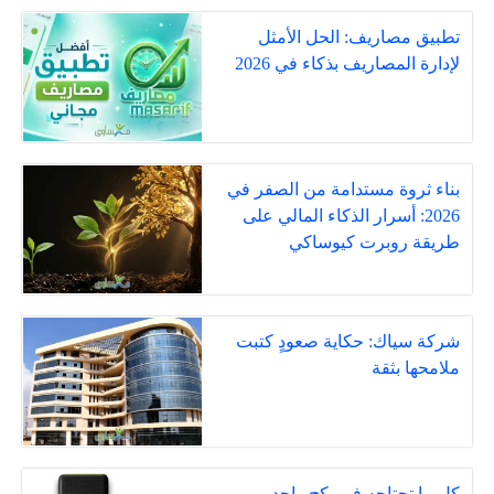
تطبيق مصاريف: الحل الأمثل
لإدارة المصاريف بذكاء في 2026
بناء ثروة مستدامة من الصفر في
2026: أسرار الذكاء المالي على
طريقة روبرت كيوساكي
شركة سياك: حكاية صعودٍ كتبت
ملامحها بثقة
كل ما تحتاجه في بكج واحد…