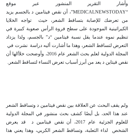
وأشار التقرير المنشور عبر موقع
“MEDICALNEWSTODAY”، أن نقص فيتامين د بالجسم يزيد
من تعرضك للإصابة بتساقط الشعر، حيث تواجه الخلايا
الكيراتينية الموجودة على سطح فروة الرأس صعوبة كبيرة في
تنظيم نموه عندما يقل نسبة فيتامين “د” بالجسم، ولذا يزداد
التعرض لتساقط الشعر، وهذا ما أشارت أليه دراسة نشرت في
المجلة الدولية لعلم بحث الشعر عام 2016، وأوضحت خلأالها أن
نقص فيتاين د يعد من أبرز أسباب تعرض النساء لتساقط الشعر.
ولم يقف البحث عن العلاقة بين نقص فيتامين د وتساقط الشعر
عند هذا الحد، بل أيضًا كشف بحث منشور في المجلة الدولية
للعلوم الجزئية عام 2017، أن نقص فيتامين د قد يعرض
الشخص لداء الثعلبة، وتساقط الشعر الكربي، وهذا يعني هذا