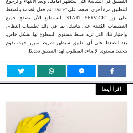
التطبيق في الشاشة التي ستظهر أمامك، وبعد الانتهاء والرجوع
للتطبيق مرة أخرى اضغط على “Done” ثم فعل الخدمة بالضغط
على زر “START SERVICE” لتستطيع الآن تصفح جميع
التطبيقات المُثبتة على هاتفك، بما في ذلك تطبيقات النظام،
واختيار تلك التي تريد ضبط مستوى السطوع لها بشكل خاص.
بعد الضغط على أي تطبيق سيظهر شريط تمرير حيث تقوم
بتحديد مستوى الإضاءة المطلوب لهذا التطبيق تحديدًا.
اقرأ أيضا