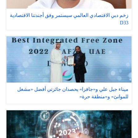
زخم دبي الاقتصادي العالمي سيستمر وفق أجندتنا الاقتصادية
D33
ميناء جبل علي و«جافزا» يحصدان جائزتي أفضل «مشغل
للموانئ» و«منطقة حرة»