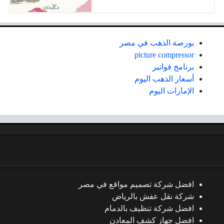
بورصة الذهب في مصر
picture compressor
برنامج فواتير
أسعار الذهب اليوم
الإمارات اليوم
افضل شركة تصميم مواقع في مصر
شركة نقل عفش بالرياض
افضل شركة تنظيف بالدمام
افضل جهاز كشف المعادن