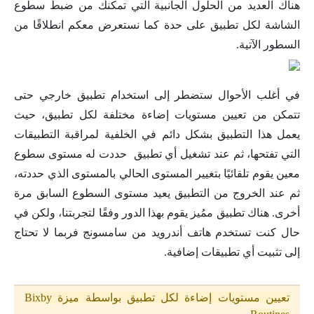
هناك العديد من الحلول الجانبية التي تمكنك من ضبط سطوع
الشاشة لكل تطبيق على حدة كما نستعرض معكم انطلاقًا من
السطور الآتية.
في أغلب الأحوال ستضطر إلى استخدام تطبيق خارجي حتى
تتمكن من تعيين مستويات إضاءة مختلفة لكل تطبيق، حيث
يعمل هذا التطبيق بشكل دائم في الخلفية لمراقبة التطبيقات
التي تفتحها، ثم عند تشغيل أي تطبيق حددت له مستوى سطوع
معين يقوم تلقائيًا بتغيير المستوى الحالي بالمستوى الذي حددته،
ثم عند الخروج من التطبيق يعيد مستوى السطوع السابق مرة
أخرى. هناك تطبيق ممُيز يقوم بهذا الدور وفقًا لتجربتنا، ولكن في
حال كنت تستخدم هاتف أندرويد من سامسونج فربما لا تحتاج
إلى تثبيت أي تطبيقات إضافية.
تعيين مستويات إضاءة لكل تطبيق بواسطة ميزة Bixby