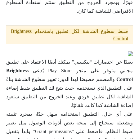
فورًا، وبمجرد الخروج من التطبيق ستتم استعادة السطوع
الافتراضي للشاشة كما كان.
ضبط سطوع الشاشة لكل تطبيق باستخدام Brightness
Control
بعيدًا عن اختصارات “بيكسبي” يمكنك أيضًا الاعتماد على تطبيق
مجاني متوفر على متجر Play Store يُدعى
Brightness
Control
والمصمم خصيصًا لهذا الدور: تغيير سطوع الشاشة بناءً
على التطبيق الذي تستخدمه. حيث يتيح لك التطبيق ضبط إضاءة
الشاشة لكل تطبيق فردي وعند الخروج من التطبيق ستعود
إضاءة الشاشة كما كانت تلقائيًا.
على أي حال، التطبيق استخدامه سهل جدًا، بمجرد تثبيته
وتشغيله ستحتاج إلى منحه بعض أذونات الوصول مثل تغيير
ضبط النظام، فاضغط على “Grant permissions” وابدأ بتفعيل