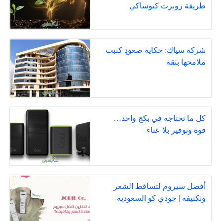
طريقة روبرت كيوساكي
شركة سياك: حكاية صعودٍ كتبت
ملامحها بثقة
كل ما تحتاجه في بكج واحد…
قوة وتوفير بلا عناء
أفضل سيروم لتساقط الشعر
وتكثيفه | جودي كو السعودية