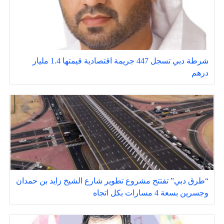
شرطة دبي تسجل 447 جريمة اقتصادية قيمتها 1.4 مليار
درهم
“طرق دبي” تفتتح مشروع تطوير شارع الشيخ زايد بن حمدان
وجسرين بسعة 4 مسارات بكل اتجاه