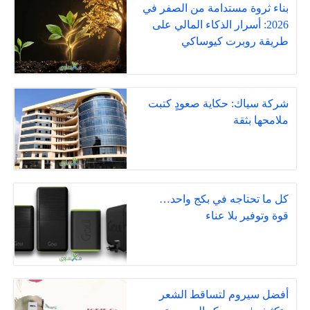
بناء ثروة مستدامة من الصفر في
2026: أسرار الذكاء المالي على
طريقة روبرت كيوساكي
شركة سياك: حكاية صعودٍ كتبت
ملامحها بثقة
كل ما تحتاجه في بكج واحد…
قوة وتوفير بلا عناء
أفضل سيروم لتساقط الشعر