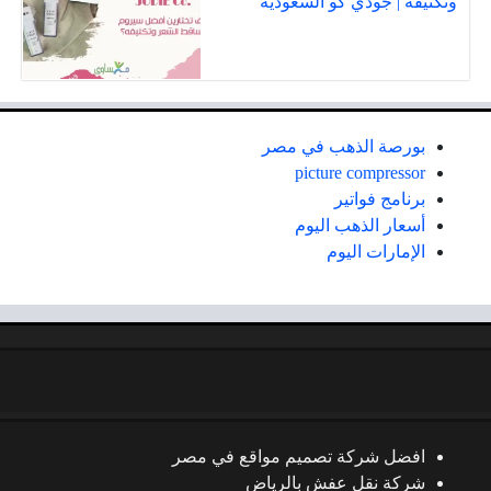
وتكثيفه | جودي كو السعودية
بورصة الذهب في مصر
picture compressor
برنامج فواتير
أسعار الذهب اليوم
الإمارات اليوم
افضل شركة تصميم مواقع في مصر
شركة نقل عفش بالرياض