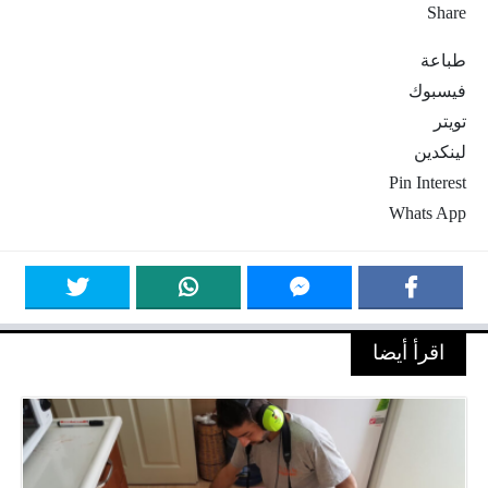
Share
طباعة
فيسبوك
تويتر
لينكدين
Pin Interest
Whats App
اقرأ أيضا