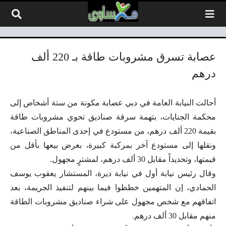
لتخطي إلى المحتوى
عصابة تسرق مشروبات طاقة بـ 220 ألف
درهم
أحالت النيابة العامة في دبي عصابة مكونة من ستة أشخاص إلى
محكمة الجنايات، بتهمة سرقة صناديق تحوي مشروبات طاقة
بقيمة 220 ألف درهم، من مستودع في إحدى المناطق الصناعية،
ونقلها إلى مستودع آخر بمركبة كبيرة، بغرض بيعها بأقل من
قيمتها، وتحديداً مقابل 30 ألف درهم، لمشترٍ مجهول.
وقال رئيس نيابة أول في نيابة ديرة، المستشار يعقوب يوسف
الحمادي، إن المتهمين خططوا فيما بينهم لتنفيذ الجريمة، بعد
اتفاقهم مع شخص مجهول على شراء صناديق مشروبات الطاقة
منهم مقابل 30 ألف درهم.