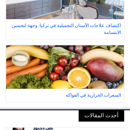
اكتشاف علاجات الأسنان التجميلية في تركيا: وجهة لتحسين
الابتسامة
السعرات الحرارية في الفواكه
أحدث المقالات