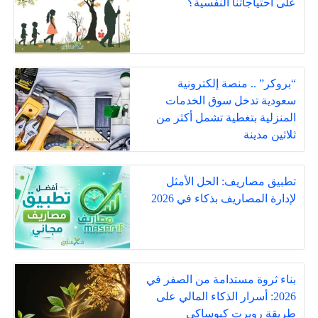
على احتياجاتنا النفسية؟
“بروكر” .. منصة إلكترونية
سعودية تدخل سوق الخدمات
المنزلية بتغطية تشمل أكثر من
ثلاثين مدينة
تطبيق مصاريف: الحل الأمثل
لإدارة المصاريف بذكاء في 2026
بناء ثروة مستدامة من الصفر في
2026: أسرار الذكاء المالي على
طريقة روبرت كيوساكي