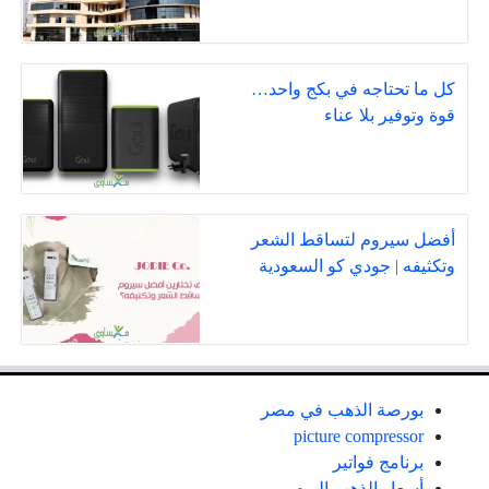
كل ما تحتاجه في بكج واحد…
قوة وتوفير بلا عناء
أفضل سيروم لتساقط الشعر
وتكثيفه | جودي كو السعودية
بورصة الذهب في مصر
picture compressor
برنامج فواتير
أسعار الذهب اليوم