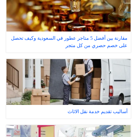
مقارنة بين أفضل 5 متاجر عطور في السعودية وكيف تحصل
على خصم حصري من كل متجر
أساليب تقديم خدمة نقل الاثاث