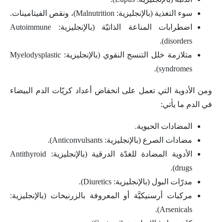
سوء التغذية (بالإنجليزية: Malnutrition)، ونقص الفيتامينات.
اضطرابات المناعة الذاتيّة (بالإنجليزية: Autoimmune
disorders).
متلازمة خلل التنسج النقوي (بالإنجليزية: Myelodysplastic
syndromes).
ومن الأدوية التي تعمل على انخفاض أعداد كريّات الدم البيضاء
في الدم ما يأتي:
المضادات الحيوية.
مضادات الصرع (بالإنجليزية: Anticonvulsants).
الأدوية المضادة للغدّة الدرقية (بالإنجليزية: Antithyroid
drugs).
مدرّات البول (بالإنجليزية: Diuretics).
مركبات أرسنيكيَّة أو المعروفة بالزرنيخات (بالإنجليزية:
Arsenicals).