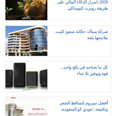
2026: أسرار الذكاء المالي على
طريقة روبرت كيوساكي
شركة سياك: حكاية صعودٍ كتبت
ملامحها بثقة
كل ما تحتاجه في بكج واحد…
قوة وتوفير بلا عناء
أفضل سيروم لتساقط الشعر
وتكثيفه | جودي كو السعودية