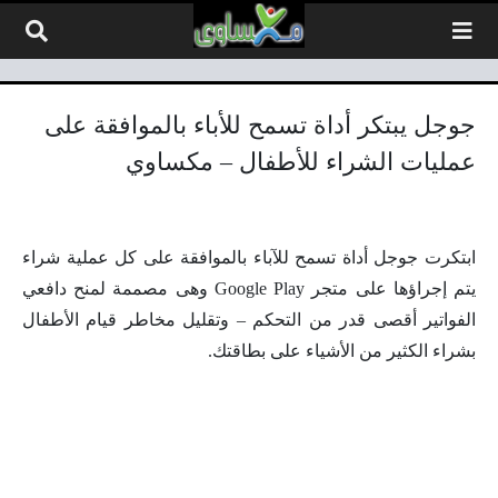
لتخطي إلى المحتوى
جوجل يبتكر أداة تسمح للأباء بالموافقة على
عمليات الشراء للأطفال – مكساوي
ابتكرت جوجل أداة تسمح للآباء بالموافقة على كل عملية شراء
يتم إجراؤها على متجر Google Play وهى مصممة لمنح دافعي
الفواتير أقصى قدر من التحكم – وتقليل مخاطر قيام الأطفال
بشراء الكثير من الأشياء على بطاقتك.