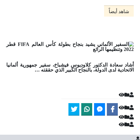
شاهد أيضاً
أشاد سعادة الدكتور كلاوديوس فيشباخ، سفير جمهورية ألمانيا
الاتحادية لدى الدولة، بالنجاح الكبير الذي حققته …