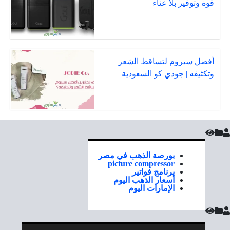
قوة وتوفير بلا عناء
أفضل سيروم لتساقط الشعر
وتكثيفه | جودي كو السعودية
بورصة الذهب في مصر
picture compressor
برنامج فواتير
أسعار الذهب اليوم
الإمارات اليوم