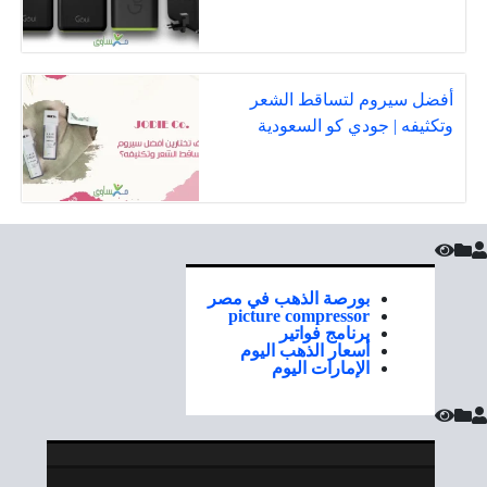
أفضل سيروم لتساقط الشعر
وتكثيفه | جودي كو السعودية
بورصة الذهب في مصر
picture compressor
برنامج فواتير
أسعار الذهب اليوم
الإمارات اليوم