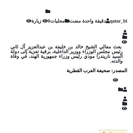
qatar_bi
‏دقيقة واحدة مضت
محليات
0 زيارة
بعث معالي الشيخ خالد بن خليفة بن عبدالعزيز آل ثاني
رئيس مجلس الوزراء ووزير الداخلية، برقية تعزية إلى دولة
السيد ناريندرا مودي رئيس وزراء جمهورية الهند، في وفاة
والدته.
المصدر: صحيفة العرب القطرية