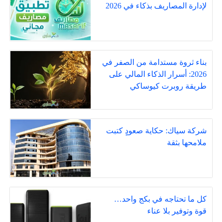
لإدارة المصاريف بذكاء في 2026
بناء ثروة مستدامة من الصفر في
2026: أسرار الذكاء المالي على
طريقة روبرت كيوساكي
شركة سياك: حكاية صعودٍ كتبت
ملامحها بثقة
كل ما تحتاجه في بكج واحد…
قوة وتوفير بلا عناء