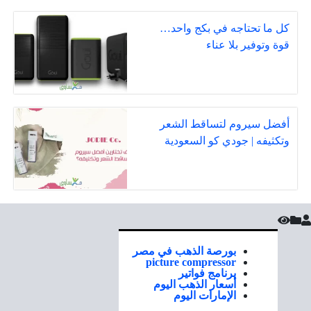
كل ما تحتاجه في بكج واحد…
قوة وتوفير بلا عناء
أفضل سيروم لتساقط الشعر
وتكثيفه | جودي كو السعودية
بورصة الذهب في مصر
picture compressor
برنامج فواتير
أسعار الذهب اليوم
الإمارات اليوم