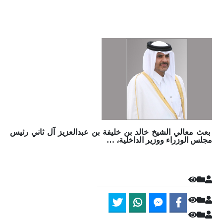
بعث معالي الشيخ خالد بن خليفة بن عبدالعزيز آل ثاني رئيس
مجلس الوزراء ووزير الداخلية، …