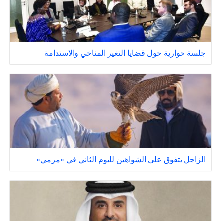
جلسة حوارية حول قضايا التغير المناخي والاستدامة
الزاجل يتفوق على الشواهين لليوم الثاني في «مرمي»