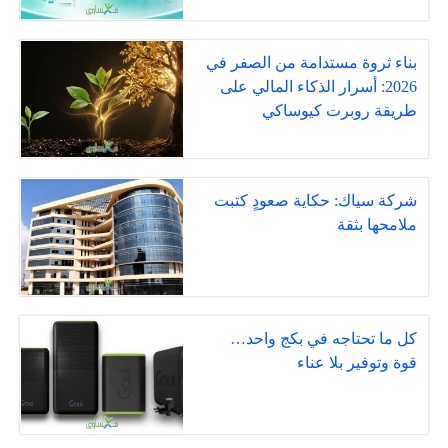
بناء ثروة مستدامة من الصفر في
2026: أسرار الذكاء المالي على
طريقة روبرت كيوساكي
شركة سياك: حكاية صعودٍ كتبت
ملامحها بثقة
كل ما تحتاجه في بكج واحد…
قوة وتوفير بلا عناء