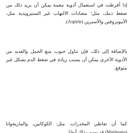
إذا أفرطت في استعمال أدوية معينة يمكن أن يزيد ذلك من
ضغط دمك، مثل؛ مضادات الالتهاب غير الستيرويدية مثل،
الأيبوبروفين والأسبرين (Aspirin).
بالإضافة إلى ذلك، فإن تناول حبوب منع الحمل والعديد من
الأدوية الأخرى يمكن أن يسبب زيادة في ضغط الدم بشكل غير
متوقع.
كما أن تعاطي المخدرات، مثل: الكوكايين، والماريجوانا
(Marijuana) قد يسبب ذلك أيضًا.