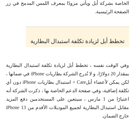
الخاصة بشركة أبل ويأتي مزودًا بمعرف اللمس المدمج في زر
الصفحة الرئيسية.
تخطط أبل لزيادة تكلفة استبدال البطارية
وفي الوقت نفسه ، تخطط أبل لزيادة تكلفة استبدال البطارية
بمقدار 20 دولارًا، و لا تُدرج الشركة بطاريات iPhone في ضمانها ،
لكن يمكن لأعضاء أبلCare + استبدال بطاريات iPhone دون أي
تكلفة إضافية، وفي صفحة الدعم الخاصة بها ، ذكرت الشركة أنه
اعتبارًا من 1 مارس ، سيتعين على المستخدمين دفع المزيد
مقابل استبدال البطارية لجميع الموديلات الأقدم من iPhone 13
خارج الضمان.