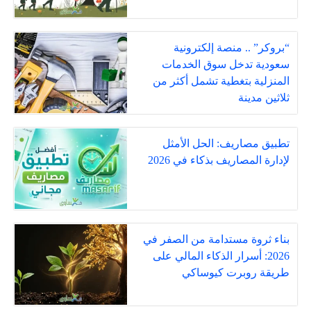
“بروكر” .. منصة إلكترونية
سعودية تدخل سوق الخدمات
المنزلية بتغطية تشمل أكثر من
ثلاثين مدينة
تطبيق مصاريف: الحل الأمثل
لإدارة المصاريف بذكاء في 2026
بناء ثروة مستدامة من الصفر في
2026: أسرار الذكاء المالي على
طريقة روبرت كيوساكي