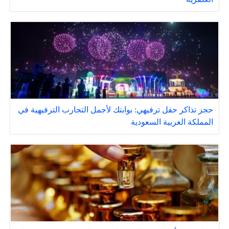
حجز تذاكر حفل ترفيهي: بوابتك لأجمل التجارب الترفيهية في
المملكة العربية السعودية