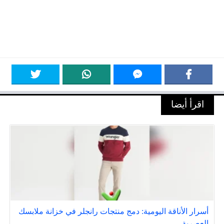
اقرأ أيضا
أسرار الأناقة اليومية: دمج منتجات رانجلر في خزانة ملابسك
العصرية