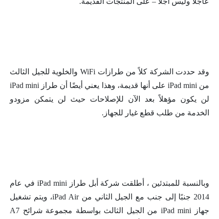
عاجلاً وليس آجلاً – على المنتجات القديمة.
وقد حددت الشركة كلاً من طرازات WiFi والخلوية للجيل الثالث
من iPad mini على أنها قديمة، وهذا يعني أيضًا أن طراز iPad mini
لن يكون مؤهلاً بعد الآن للإصلاحات حيث لن يتمكن مزودو
الخدمة من طلب قطع غيار للجهاز.
وبالنسبة للمبتدئين ، أطلقت شركة أبل طراز iPad mini في عام
2014 جنبًا إلى جنب مع الجيل الثاني من iPad Air، ويتم تشغيل
جهاز iPad mini من الجيل الثالث بواسطة مجموعة شرائح A7