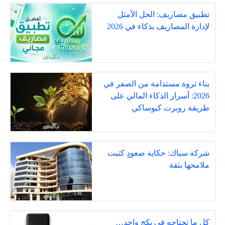
تطبيق مصاريف: الحل الأمثل
لإدارة المصاريف بذكاء في 2026
بناء ثروة مستدامة من الصفر في
2026: أسرار الذكاء المالي على
طريقة روبرت كيوساكي
شركة سياك: حكاية صعودٍ كتبت
ملامحها بثقة
كل ما تحتاجه في بكج واحد…