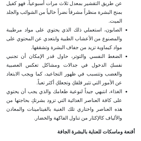
عن طريق التقشير بمعدل ثلاث مرات أسبوعياً، فهو كفيل
بمنح البشرة منظراً مشرقاً نضراً خالياً من الشوائب والجلد
الميت.
الصابون، استعملي ذلك الذي يحتوي على مواد مرطيبة
والمصنوع من الأعشاب الطبية وابتعدي عن المحتوي على
مواد كيماوية تزيد من جفاف البشرة وتشققها.
الضغط النفسي والتوتر، حاول قدر الإمكان أن تجنبي
نفسكِ الدخول في جدالات ومشاكل تعكس العصبية
والغضب وتتسبب في ظهور التجاعيد، كما ويجب الابتعاد
عن الأمور التي تثير قلقكِ وتجعلكِ أكثر تعباً.
الغذاء، انتبهي جيداً لنوعية طعامك والذي يجب أن يحتوي
على كافة العناصر الغذائية التي تزود بشرتكِ بحاجتها من
هذه العناصر واختاري تلك الغنية بالفيتامينات والمعادن
والألياف كالإكثار من تناول الفاكهة والخضار.
أقنعة وماسكات للعناية بالبشرة الجافة