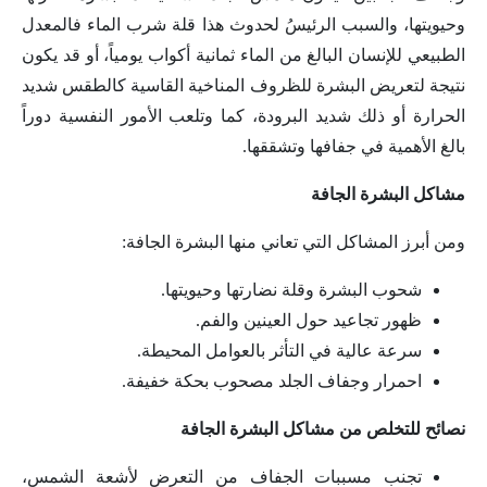
وحيويتها، والسبب الرئيسُ لحدوث هذا قلة شرب الماء فالمعدل
الطبيعي للإنسان البالغ من الماء ثمانية أكواب يومياً، أو قد يكون
نتيجة لتعريض البشرة للظروف المناخية القاسية كالطقس شديد
الحرارة أو ذلك شديد البرودة، كما وتلعب الأمور النفسية دوراً
بالغ الأهمية في جفافها وتشققها.
مشاكل البشرة الجافة
ومن أبرز المشاكل التي تعاني منها البشرة الجافة:
شحوب البشرة وقلة نضارتها وحيويتها.
ظهور تجاعيد حول العينين والفم.
سرعة عالية في التأثر بالعوامل المحيطة.
احمرار وجفاف الجلد مصحوب بحكة خفيفة.
نصائح للتخلص من مشاكل البشرة الجافة
تجنب مسببات الجفاف من التعرض لأشعة الشمس،