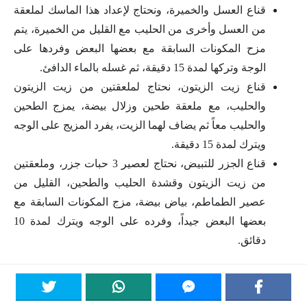
قناع العسل والخميرة، ونحتاج لإعداد هذا الماسك لملعقة
من العسل وأخرى من الحليب مع القليل من الخميرة، يتم
مزح المكونات السابقة مع بعضها البعض وفردها على
الوجة وتركها لمدة 15 دقيقة، ثم غسله بالماء الدافئ.
قناع زيت الزيتون، نحتاج لملعقتين من زيت الزيتون
والحليب، مع ملعقة طحين وزلال بيضة، يمزج الطحين
والحليب معاً ثم يضاف لهما الزيت، يفرد المزيج على الوجه
ويترك لمدة 15 دقيقة.
قناع الجزر للتبيض، نحتاج لعصير 3 حبات جزر، وملعقتين
من زيت الزيتون وقشدة الحليب والطحين، القليل من
عصير الطماطم، بياض بيضة، مزج المكونات السابقة مع
بعضها البعض جيداً، وفرده على الوجه ويترك لمدة 10
دقائق.