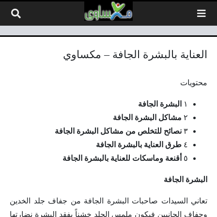
لتخطي إلى المحتوى
العناية بالبشرة الجافة – مكساوي
محتويات
١
البشرة الجافة
٢
مشاكل البشرة الجافة
٣
نصائح للتخلص من مشاكل البشرة الجافة
٤
طرق العناية بالبشرة الجافة
٥
أقنعة وماسكات للعناية بالبشرة الجافة
البشرة الجافة
تعاني السيدات صاحبات البشرة الجافة من جفاف جلد الخدين
وجفاف الجانبين فيكون ملمس الجلد خشناً يفقد البشرة نضارتها