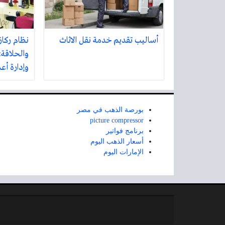
أساليب تقديم خدمة نقل الاثاث
نظام ركاز
والحلاقة:
وإدارة أع
بورصة الذهب في مصر
picture compressor
برنامج فواتير
أسعار الذهب اليوم
الإمارات اليوم