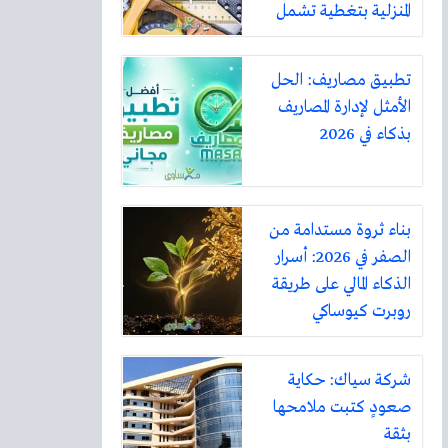
المنزلية بتغطية تشمل
أكثر من ثلاثين مدينة
تطبيق مصاريف: الحل
الأمثل لإدارة المصاريف
بذكاء في 2026
بناء ثروة مستدامة من
الصفر في 2026: أسرار
الذكاء المالي على طريقة
روبرت كيوساكي
شركة سياك: حكاية
صعودٍ كتبت ملامحها
بثقة