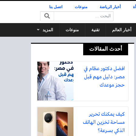
ة
أخبار الرياضة
منوعات
اتصل بنا
البحث:
أخبار العالم
تقنية
منوعات
المزيد
أحدث المقالات
افضل دكتور عظام في
مصر: دليل مهم قبل
حجز موعدك
كيف يمكنك تحرير
مساحة تخزين الهاتف
الذكي بسرعة؟