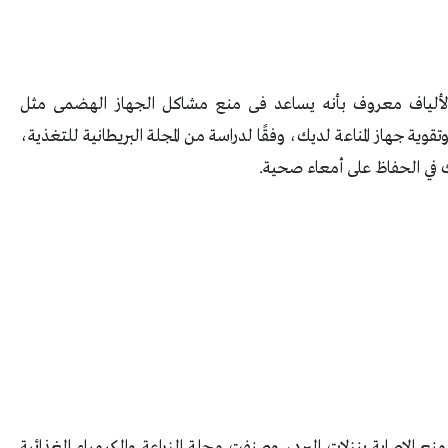
لألياف معروف بأنه يساعد فى منع مشاكل الجهاز الهضمى مثل
ية جهاز المناعة لديك، وفقًا لدراسة من المجلة البريطانية للتغذية،
ك في الحفاظ على أمعاء صحية.
ع الإصابة بنزلات البرد، وصنفت مجلة الزراعة والكيمياء الغذائية