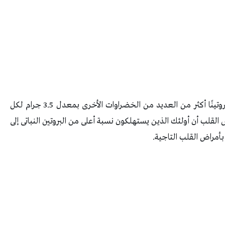
بالإضافة إلى ملفه الغذائى الواسع يقدم الخرشوف بروتينًا أكثر من العديد من الخضراوات الأخرى بمعدل 3.5 جرام لكل
لقلب أن أولئك الذين يستهلكون نسبة أعلى من البروتين النباتى إلى
بأمراض القلب التاجية.