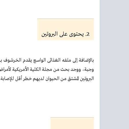
2. يحتوى على البروتين
وجبة، ووجد بحث من مجلة الكلية الأمريكية لأمراض ا
البروتين المشتق من الحيوان لديهم خطر أقل للإصابة 