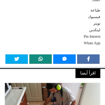
طباعة
فيسبوك
تويتر
لينكدين
Pin Interest
Whats App
اقرأ أيضا