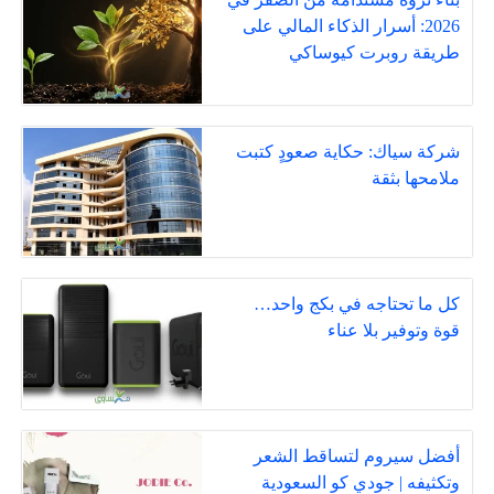
2026: أسرار الذكاء المالي على
طريقة روبرت كيوساكي
شركة سياك: حكاية صعودٍ كتبت
ملامحها بثقة
كل ما تحتاجه في بكج واحد…
قوة وتوفير بلا عناء
أفضل سيروم لتساقط الشعر
وتكثيفه | جودي كو السعودية