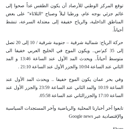
توقع المركز الوطني للأرصاد أن يكون الطقس غداً صحوا إلى
غائم جزئي بوجه عام، ورطبا ليلاً وصباح “الثلاثاء” على بعض
المناطق الداخلية، والرياح خفيفة إلى معتدلة السرعة، تنشط
أحياناً.
حركة الرياح: شمالية شرقية – جنوبية شرقية / 10 إلى 20 تصل
إلى 35 كم/س.. ويكون الموج في الخليج العربي خفيفا الى
متوسط أحياناً.. ويحدث المد الأول عند الساعة 13:46 و المد
الثاني عند الساعة 10:04 والجزر الأول عند الساعة 21:10 .
وفي بحر عمان يكون الموج خفيفا .. ويحدث المد الأول عند
الساعة 10:19 والمد الثاني عند الساعة 23:59 والجزر الأول عند
الساعة 17:10 والجزرالثاني عند الساعة 05:58.
تابعوا آخر أخبارنا المحلية والرياضية وآخر المستجدات السياسية
والإقتصادية عبر Google news
Share