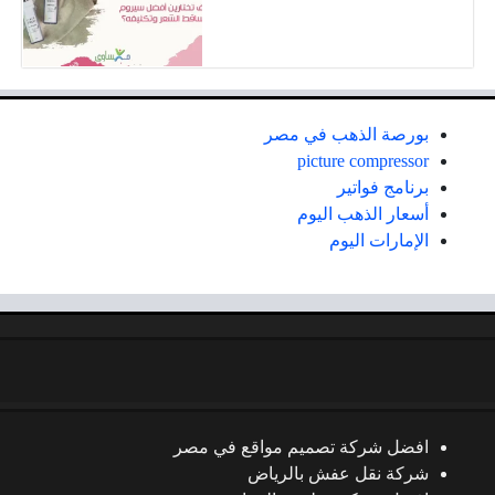
بورصة الذهب في مصر
picture compressor
برنامج فواتير
أسعار الذهب اليوم
الإمارات اليوم
افضل شركة تصميم مواقع في مصر
شركة نقل عفش بالرياض