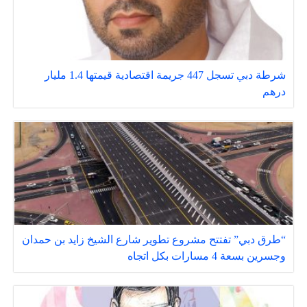
شرطة دبي تسجل 447 جريمة اقتصادية قيمتها 1.4 مليار
درهم
“طرق دبي” تفتتح مشروع تطوير شارع الشيخ زايد بن حمدان
وجسرين بسعة 4 مسارات بكل اتجاه