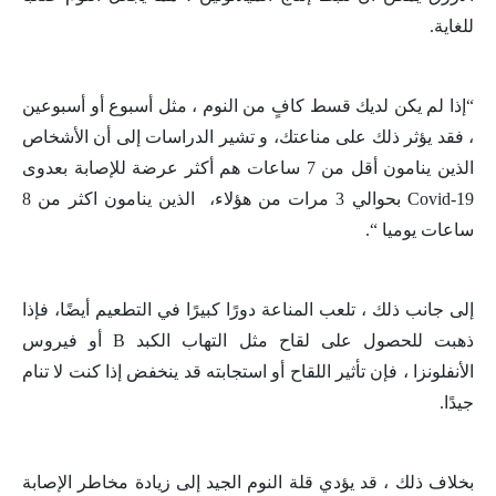
للغاية.
“إذا لم يكن لديك قسط كافٍ من النوم ، مثل أسبوع أو أسبوعين
، فقد يؤثر ذلك على مناعتك، و تشير الدراسات إلى أن الأشخاص
الذين ينامون أقل من 7 ساعات هم أكثر عرضة للإصابة بعدوى
Covid-19 بحوالي 3 مرات من هؤلاء، الذين ينامون اكثر من 8
ساعات يوميا “.
إلى جانب ذلك ، تلعب المناعة دورًا كبيرًا في التطعيم أيضًا، فإذا
ذهبت للحصول على لقاح مثل التهاب الكبد B أو فيروس
الأنفلونزا ، فإن تأثير اللقاح أو استجابته قد ينخفض ​​إذا كنت لا تنام
جيدًا.
بخلاف ذلك ، قد يؤدي قلة النوم الجيد إلى زيادة مخاطر الإصابة