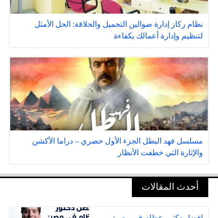
نظام ركاز إدارة صوالين التجميل والحلاقة: الحل الأمثل
لتنظيم وإدارة أعمالك بكفاءة
مسلسل فهد البطل الجزء الأول حصري – دراما الأكشن
والإثارة التي خطفت الأنظار
أحدث المقالات
افضل دكتور عظام في مصر: