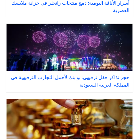
أسرار الأناقة اليومية: دمج منتجات رانجلر في خزانة ملابسك
العصرية
حجز تذاكر حفل ترفيهي: بوابتك لأجمل التجارب الترفيهية في
المملكة العربية السعودية