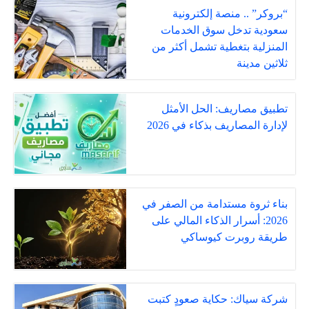
“بروكر” .. منصة إلكترونية
سعودية تدخل سوق الخدمات
المنزلية بتغطية تشمل أكثر من
ثلاثين مدينة
تطبيق مصاريف: الحل الأمثل
لإدارة المصاريف بذكاء في 2026
بناء ثروة مستدامة من الصفر في
2026: أسرار الذكاء المالي على
طريقة روبرت كيوساكي
شركة سياك: حكاية صعودٍ كتبت