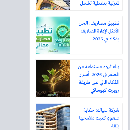
المنزلية بتغطية تشمل
أكثر من ثلاثين مدينة
تطبيق مصاريف: الحل
الأمثل لإدارة المصاريف
بذكاء في 2026
بناء ثروة مستدامة من
الصفر في 2026: أسرار
الذكاء المالي على طريقة
روبرت كيوساكي
شركة سياك: حكاية
صعودٍ كتبت ملامحها
بثقة