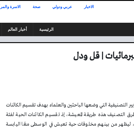
الاخبار
عربي ودولي
صحة
الاسرة والمرأ
الرئيسية
أخبار العالم
رمائيات | قل ودل
يير التصنيفية التي وضعها الباحثين والعلماء بهدف تقسيم الكائنات
ق التصنيف هذه طريقة المعيشة، إذ تقسيم الكائنات الحية لفئة
ة، ليظهر من بينهم مخلوقات حية تعيش في الوسطى معًا اليابسة