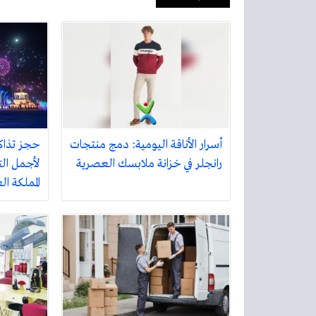
أسرار الأناقة اليومية: دمج منتجات
حجز تذاك
رانجلر في خزانة ملابسك العصرية
لأجمل الت
المملكة ا