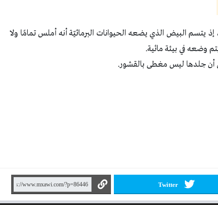
يتسم البيض الذي يضعه الحيوانات البرمائيّة أنه أملس تمامًا ولا
م وضعه في بيئة مائية.
ي أن جلدها ليس مغطى بالقشور.
Twitter