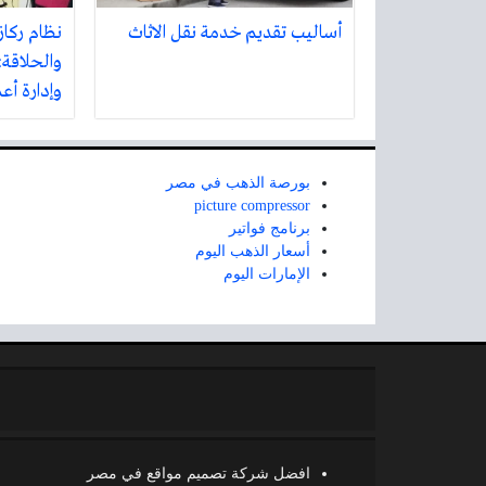
أساليب تقديم خدمة نقل الاثاث
نظام ركاز
والحلاقة:
وإدارة أع
بورصة الذهب في مصر
picture compressor
برنامج فواتير
أسعار الذهب اليوم
الإمارات اليوم
افضل شركة تصميم مواقع في مصر