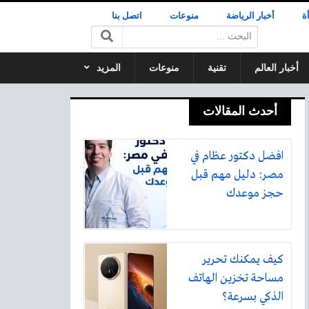
ة
أخبار الرياضة
منوعات
اتصل بنا
البحث:
أخبار العالم
تقنية
منوعات
المزيد
أحدث المقالات
افضل دكتور عظام في
مصر: دليل مهم قبل
حجز موعدك
كيف يمكنك تحرير
مساحة تخزين الهاتف
الذكي بسرعة؟