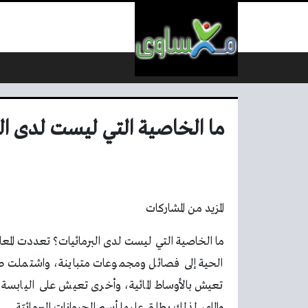
لتخطي إلى المحتوى
ما الخاصية التي ليست لدى الب
المزيد من المشاركات
ما الخاصية التي ليست لدى البرمائيات؟ تعددت المعا
الحية إلى فصائل ومجموعات متباينة، واشتملت طر
تعيش بالأوساط المائية، وأخرى تعيش على اليابس
والماء، لذلك يطلق عليها أسم الحيوانات البرمائيّة.