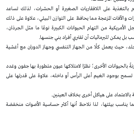
وم بالتغذية على اللافقاريات الصغيرة أو الحشرات، لذلك تساعد
 والآفات المزعجة مما يحافظ على التوازن البيئي، علاوة على ذلك
ل الأمريكية من التهام الحيوانات الكبيرة نوعًا ما مثل الجرذان،
 بل يمكن للبرمائيات أن تفتري أفراد بني جنسها.
لد، حيث يعمل كلًا من الجهاز التنفسي وجهاز الدوران مع أغشية
نةً بالحيوانات الأخرى؛ نظرًا لامتلاكها عيون متطورة بها جفون وغدد
تسمح بوجود الغيم أعلى الرأس أو داخله، علاوة على قدرتها على
 بالاعتماد على هياكل أخرى بخلاف العينين.
ا يناسب بيئتها، لذا نلاحظ أنها أكثر حساسية الأصوات منخفضة