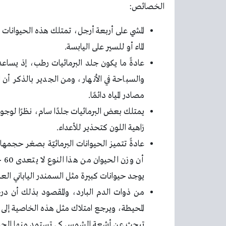
الخصائص:
المشي على أربعة أرجل، تمتلك هذه الحيوانات
الماء أو للسير على اليابسة.
عادةً ما يكون جلد البرمائيات رطب، إذ يساع
والسباحة في الأنهار، ومن الجدير بالذكر أن 
مصادر المياه دائمًا.
يمتلك بعض البرمائيات جلدًا سام، نظرًا لوجود
زاهية اللون كتحذير للأعداء.
عادةً تتميز الحيوانات البرمائيّة بصغر حجمها
يوجد حيوانات كبيرة مثل السمندر الياباني ال
من ذوات الدم البارد، والمقصود بذلك أن درجة
المحيطة، ويرجع امتلاك مثل هذه الخاصية إلى 
تبحث عن أشعة الشمس كي تستمد منها الحرارة