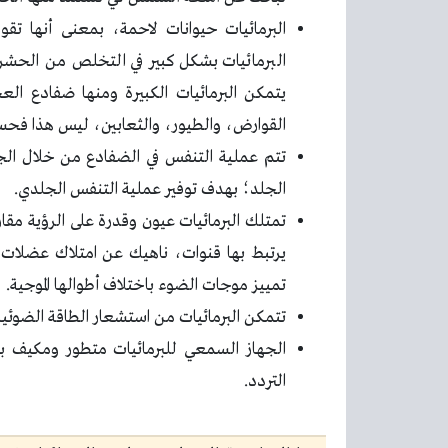
البرمائيات حيوانات لاحمة، بمعنى أنها تق
البرمائيات بشكل كبير في التخلص من الحشرات
يتمكن البرمائيات الكبيرة ومنها ضفادع العج
القوارض، والطيور، والثعابين، ليس هذا فحسب
تتم عملية التنفس في الضفادع من خلال الج
الجلد؛ بهدف توفير عملية التنفس الجلدي.
تمتلك البرمائيات عيون وقدرة على الرؤية مقار
يرتبط بها قنوات، ناهيك عن امتلاك عضلات 
تمييز موجات الضوء باختلاف أطوالها الموجية.
تتمكن البرمائيات من استشعار الطاقة الضوئية
الجهاز السمعي للبرمائيات متطور ومكيف بم
التردد.