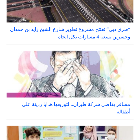
“طرق دبي” تفتتح مشروع تطوير شارع الشيخ زايد بن حمدان
وجسرين بسعة 4 مسارات بكل اتجاه
مسافر يقاضي شركة طيران.. لتوزيعها هدايا رديئة على
أطفاله