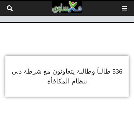
لتخطي إلى المحتوى
536 طالباً وطالبة يتعاونون مع شرطة دبي
بنظام المكافأة