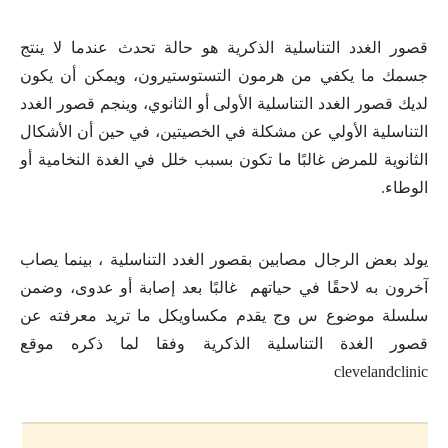
قصور الغدد التناسلية الذكرية هو حالة تحدث عندما لا ينتج
جسمك ما يكفي من هرمون التستوستيرون، ويمكن أن يكون
لديك قصور الغدد التناسلية الأولى أو الثانوي، وينجم قصور الغدد
التناسلية الأولي عن مشكلة في الخصيتين، في حين أن الأشكال
الثانوية للمرض غالبًا ما تكون بسبب خلل في الغدة النخامية أو
الوطاء
.
يولد بعض الرجال مصابين بقصور الغدد التناسلية ، بينما يصاب
آخرون به لاحقًا في حياتهم غالبًا بعد إصابة أو عدوى، وضمن
سلسلة موضوع س وج يقدم مكساويكل ما تريد معرفته عن
قصور الغدة التناسلية الذكرية وفقا لما ذكره موقع
clevelandclinic