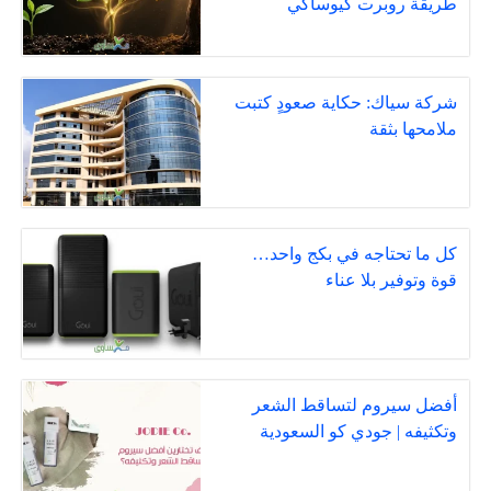
طريقة روبرت كيوساكي
شركة سياك: حكاية صعودٍ كتبت
ملامحها بثقة
كل ما تحتاجه في بكج واحد…
قوة وتوفير بلا عناء
أفضل سيروم لتساقط الشعر
وتكثيفه | جودي كو السعودية