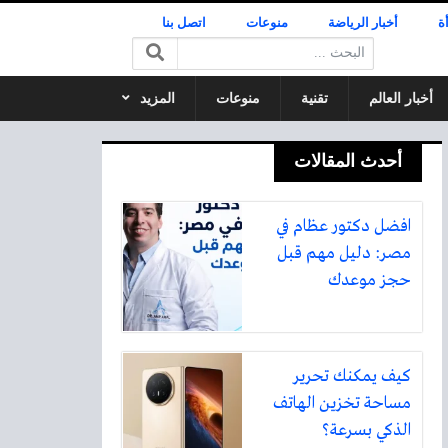
ة
أخبار الرياضة
منوعات
اتصل بنا
البحث:
أخبار العالم
تقنية
منوعات
المزيد
أحدث المقالات
افضل دكتور عظام في
مصر: دليل مهم قبل
حجز موعدك
كيف يمكنك تحرير
مساحة تخزين الهاتف
الذكي بسرعة؟