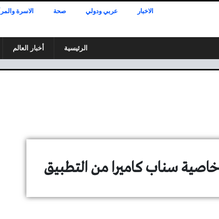
الاخبار
عربي ودولي
صحة
الاسرة والمرأ
الرئيسية
أخبار العالم
صية سناب كاميرا من التطبيق