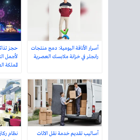
أسرار الأناقة اليومية: دمج منتجات
حجز تذاك
رانجلر في خزانة ملابسك العصرية
لأجمل الت
المملكة ا
أساليب تقديم خدمة نقل الاثاث
نظام ركاز