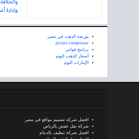
والحلاقة:
وإدارة أع
بورصة الذهب في مصر
picture compressor
برنامج فواتير
أسعار الذهب اليوم
الإمارات اليوم
افضل شركة تصميم مواقع في مصر
شركة نقل عفش بالرياض
افضل شركة تنظيف بالدمام