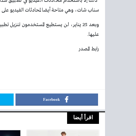
ذلك إلا باستخدام محادثات الفيديو في تطبيق سن
سناب شات، وهي متاحة أيضا لمحادثات الفيديو على ال
وبعد 25 يناير، لن يستطيع المستخدمون تنزيل
عليها.
رابط المصدر
Facebook
اقرأ أيضا