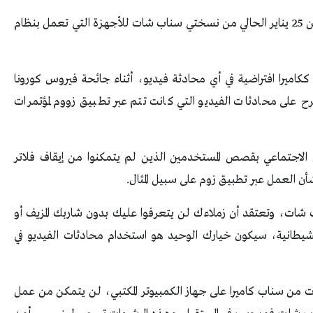
وأعلنت الشركة اعتزامها حذف هذا التطبيق اعتبارا من 25 يناير الحالي من نسختي سناب شات للأجهزة التي تعمل بنظام
اميرا افتراضية في أي محادثة فيديو، أثناء جائحة فيروس كورونا
رح على محادثات الفيديو التي كانت تتم عبر تطبيق زووم لمؤتمرات
 الاجتماعي بقصص المستخدمين الذين لم يتمكنوا من إيقاف فلاتر
أن العمل عبر تطبيق زوم على سبيل المثال.
شات، وتعتقد أن زملاءك لن يتعرفوا عليك بدون شاربك المزيف أو
شيطانية، سيكون خيارك الوحيد هو استخدام محادثات الفيديو في
ات من سناب كاميرا على جهاز الكمبيوتر المكتبي، لن يتمكن من عمل