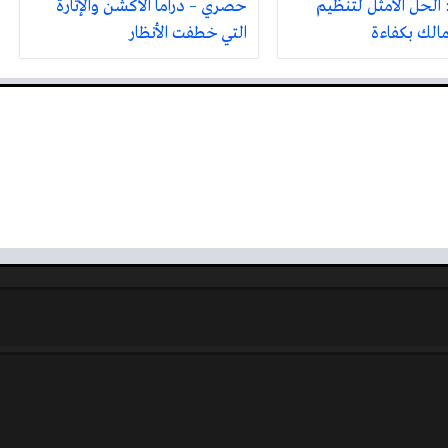
 الحل الأمثل لتنظيم
حصري – دراما الأكشن والإثارة
مالك بكفاءة
التي خطفت الأنظار