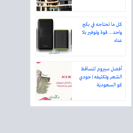
كل ما تحتاجه في بكج
واحد… قوة وتوفير بلا
عناء
أفضل سيروم لتساقط
الشعر وتكثيفه | جودي
كو السعودية