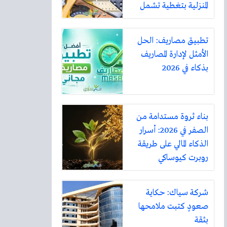
المنزلية بتغطية تشمل
أكثر من ثلاثين مدينة
تطبيق مصاريف: الحل
الأمثل لإدارة المصاريف
بذكاء في 2026
بناء ثروة مستدامة من
الصفر في 2026: أسرار
الذكاء المالي على طريقة
روبرت كيوساكي
شركة سياك: حكاية
صعودٍ كتبت ملامحها
بثقة