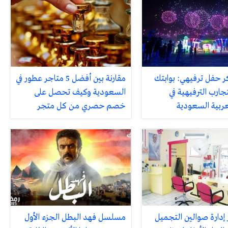
ر حفل ترفيهي: بوابتك
مقارنة بين أفضل 5 متاجر عطور في
جارب الترفيهية في
السعودية وكيف تحصل على
لعربية السعودية
خصم حصري من كل متجر
 إدارة صوالين التجميل
مسلسل فهد البطل الجزء الأول