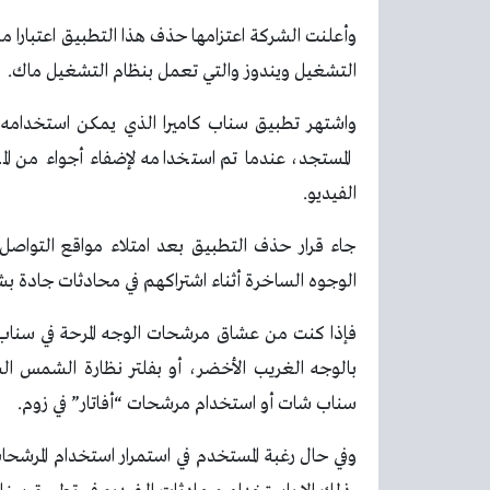
التشغيل ويندوز والتي تعمل بنظام التشغيل ماك.
واشتهر تطبيق سناب كاميرا الذي يمكن استخدامه كك
المستجد، عندما تم استخدامه لإضفاء أجواء من الم
الفيديو.
جاء قرار حذف التطبيق بعد امتلاء مواقع التواصل
الوجوه الساخرة أثناء اشتراكهم في محادثات جادة بش
فإذا كنت من عشاق مرشحات الوجه المرحة في سناب 
بالوجه الغريب الأخضر، أو بفلتر نظارة الشمس ال
سناب شات أو استخدام مرشحات “أفاتار” في زوم.
وفي حال رغبة المستخدم في استمرار استخدام المرشح