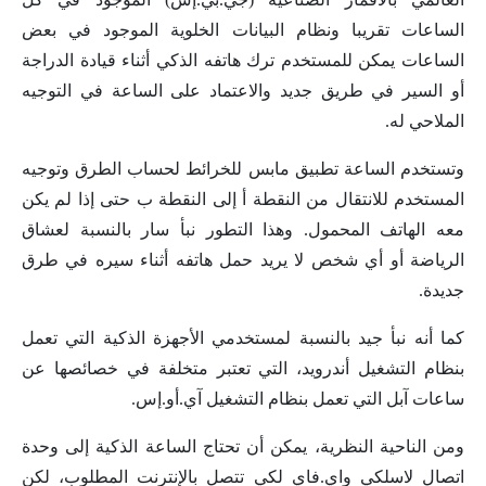
الساعات تقريبا ونظام البيانات الخلوية الموجود في بعض
الساعات يمكن للمستخدم ترك هاتفه الذكي أثناء قيادة الدراجة
أو السير في طريق جديد والاعتماد على الساعة في التوجيه
الملاحي له.
وتستخدم الساعة تطبيق مابس للخرائط لحساب الطرق وتوجيه
المستخدم للانتقال من النقطة أ إلى النقطة ب حتى إذا لم يكن
معه الهاتف المحمول. وهذا التطور نبأ سار بالنسبة لعشاق
الرياضة أو أي شخص لا يريد حمل هاتفه أثناء سيره في طرق
جديدة.
كما أنه نبأ جيد بالنسبة لمستخدمي الأجهزة الذكية التي تعمل
بنظام التشغيل أندرويد، التي تعتبر متخلفة في خصائصها عن
ساعات آبل التي تعمل بنظام التشغيل آي.أو.إس.
ومن الناحية النظرية، يمكن أن تحتاج الساعة الذكية إلى وحدة
اتصال لاسلكي واي.فاي لكي تتصل بالإنترنت المطلوب، لكن