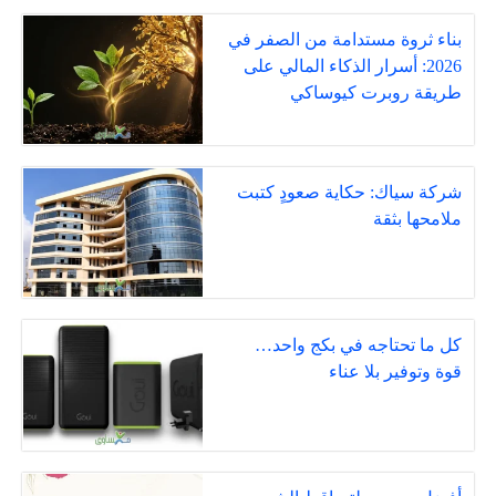
بناء ثروة مستدامة من الصفر في
2026: أسرار الذكاء المالي على
طريقة روبرت كيوساكي
شركة سياك: حكاية صعودٍ كتبت
ملامحها بثقة
كل ما تحتاجه في بكج واحد…
قوة وتوفير بلا عناء