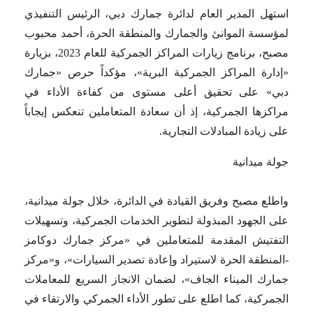
استهل المدير العام لدائرة جمارك دبي، الرئيس التنفيذي
لمؤسسة الموانئ والجمارك والمنطقة الحرة، أحمد محبوب
مصبح، برنامج زيارات المراكز الجمركية للعام 2023، بزيارة
«إدارة المراكز الجمركية البرية»، مؤكداً حرص «جمارك
دبي» على تحقيق أعلى مستوى من كفاءة الأداء في
مراكزها الجمركية، إذ أن سعادة المتعاملين تنعكس إيجاباً
على زيادة المبادلات التجارية.
جولة ميدانية
واطلع مصبح وفريق القيادة في الدائرة، خلال جولة ميدانية،
على الجهود المبذولة لتطوير الخدمات الجمركية، وتسهيلات
التفتيش المقدمة للمتعاملين في «مركز جمارك دوكامز
-المنطقة الحرة لاستيراد وإعادة تصدير السيارات»، و«مركز
جمارك الميناء الجاف»، لضمان الانجاز السريع للمعاملات
الجمركية، كما اطلع على تطور الأداء الجمركي والارتقاء في