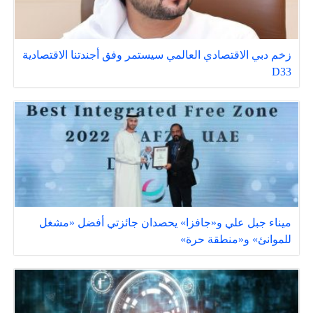
زخم دبي الاقتصادي العالمي سيستمر وفق أجندتنا الاقتصادية
D33
ميناء جبل علي و«جافزا» يحصدان جائزتي أفضل «مشغل
للموانئ» و«منطقة حرة»