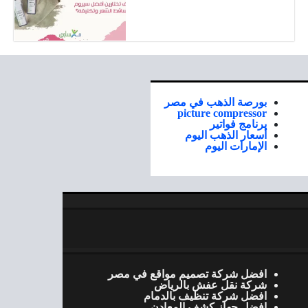
بورصة الذهب في مصر
picture compressor
برنامج فواتير
أسعار الذهب اليوم
الإمارات اليوم
افضل شركة تصميم مواقع في مصر
شركة نقل عفش بالرياض
افضل شركة تنظيف بالدمام
افضل جهاز كشف المعادن