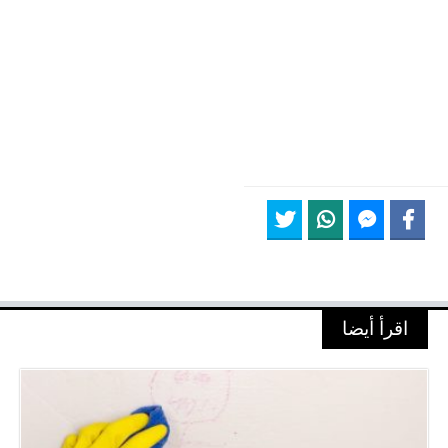
اقرأ أيضا