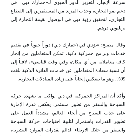
سرعة الإنجاز، لتعزيز الدور الحيوي لـ«جمارك دبي» في
دعم نمو التجارة، وجذب المزيد من المستثمرين إلى القطاع
التجاري، لتحقيق رؤية دبي في الوصول بقيمة التجارة إلى
تريليوني درهم.
وقال مصبح: «نؤدي في (جمارك دبي) دوراً حيوياً في تقديم
خدمات وبرامج جمركية ذكية، تمكن المتعاملين من إنجاز
كافة معاملاته من أي مكان، وفي وقت قياسي»، لافتاً إلى
أن نسبة سعادة المتعاملين عن خدمات الدائرة الذكية بلغت
99%، وهو ما ينعكس إيجاباً على زيادة المبادلات التجارية.
وأكد أن المراكز الجمركية في دبي تواكب ما تشهده حركة
السياحة والسفر من تطور مستمر، يعكس قدرة الإمارة
على جذب السياح من أنحاء العالم، مشدداً العمل على
تطوير القدرات باستمرار لتلبية احتياجات حركة السياحة
والسفر من خلال الارتقاء الدائم بقدرات الموارد البشرية،