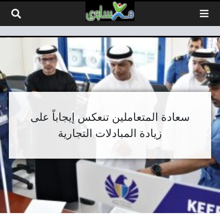
لتخطي إلى المحتوى
سعادة المتعاملين تنعكس إيجاباً على
زيادة المبادلات التجارية