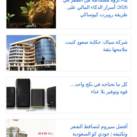
2026: أسرار الذكاء المالي على
طريقة روبرت كيوساكي
شركة سياك: حكاية صعودٍ كتبت
ملامحها بثقة
كل ما تحتاجه في بكج واحد…
قوة وتوفير بلا عناء
أفضل سيروم لتساقط الشعر
وتكثيفه | جودي كو السعودية