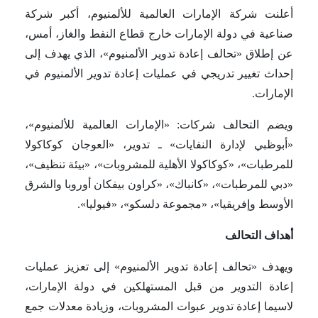
أعلنت شركة الإمارات العالمية للألمنيوم، أكبر شركة
صناعية في دولة الإمارات خارج قطاع النفط والغاز، أمس،
عن إطلاق «تحالف إعادة تدوير الألمنيوم»، الذي يهدف إلى
إحداث تغيير تدريجي في عمليات إعادة تدوير الألمنيوم في
الإمارات.
ويضم التحالف شركات: «الإمارات العالمية للألمنيوم»،
«أبوظبي لإدارة النفايات» ـ تدوير، «العوجان كوكاكولا
للمرطبات»، «كوكاكولا الأهلية للمشروبات»، «بيئة تنظيف»،
«دبي للمرطبات»، «كانباك»، «كراون بيفكان أوروبا والشرق
الأوسط وإفريقيا»، «مجموعة دلسكو»، «فيوليا».
أهداف التحالف
ويهدف «تحالف إعادة تدوير الألمنيوم» إلى تعزيز عمليات
إعادة التدوير من قبل المستهلكين في دولة الإمارات،
لاسيما إعادة تدوير عبوات المشروبات، وزيادة معدلات جمع