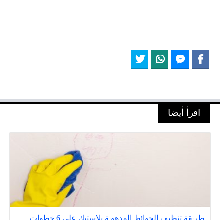
اقرأ أيضا
طريقة تنظيف الحوائط المدهونة بلاستيك علي 6 خطوات