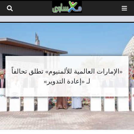
لتخطي إلى المحتوى
«الإمارات العالمية للألمنيوم» تطلق تحالفاً
لـ «إعادة التدوير»