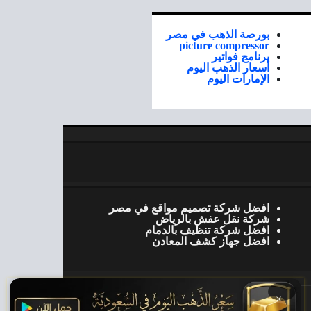
بورصة الذهب في مصر
picture compressor
برنامج فواتير
أسعار الذهب اليوم
الإمارات اليوم
افضل شركة تصميم مواقع في مصر
شركة نقل عفش بالرياض
افضل شركة تنظيف بالدمام
افضل جهاز كشف المعادن
×
جميع الحقوق محفوظة