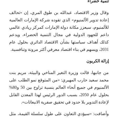
تنمية خضراء
وقال وزير الاقتصاد، عبدالله بن طوق المري، إن «تحالف
إعادة تدوير الألمنيوم» الذي تقوده شركة الإمارات العالمية
للألمنيوم، سيعزز مكانة دولة الإمارات كمركز ريادي عالمي
داعم للجهود الدولية في مجال التنمية الخضراء، ويدعم
كذلك أهداف سياستها بشأن الاقتصاد الدائري بحلول عام
2031، ويسهم في بناء اقتصاد معرفي أكثر مرونة وتنافسية.
إزالة الكربون
من جانبها، قالت وزيرة التغير المناخي والبيئة، مريم بنت
محمد سعيد حارب المهيري: «من المتوقع نمو الطلب على
الألمنيوم في جميع أنحاء العالم بنسبة تراوح بين 50 و80%
بحلول عام 2050، بسبب الدور الرئيس لهذا المعدن القابل
لإعادة التدوير بلا حدود في تحقيق صفرية الانبعاثات».
وأضافت: «سيؤدي التعاون على طول سلسلة القيمة، مثل