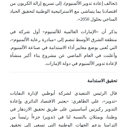
(تحالف إعادة تدوير الألمنيوم)، إلى تسريع إزالة الكربون من
اقتصادنا بما يتماشى مع الاستراتيجية الوطنية لتحقيق الحياد
المناخي بحلول 2050».
يذكر أن «الإمارات العالمية للألمنيوم» أول شركة في
منطقة الشرق الأوسط تنضم إلى «مبادرة رعاية الألمنيوم»،
التي تُعنى بوضع معايير أداء الاستدامة في صناعة الألمنيوم.
وأعلنت في العام الماضي عن مشروع بناء أكبر منشأة
لإعادة تدوير الألمنيوم في دولة الإمارات.
تحقيق الاستدامة
قال الرئيس التنفيذي لشركة أبوظبي لإدارة النفايات
«تدوير»، علي الظاهري: «يعتبر الاقتصاد الدائري وإعادة
التدوير ركيزتين أساسيتين على طريق تحقيق الازدهار في
وطننا، ويمثلان بالنسبة لنا في (تدوير) جزءاً رئيساً من
التزامنا بدعم الجهات الوطنية التي تسعى إلى تحقيق