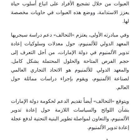
العبوات من خلال تشجيع الأفراد على اتباع أسلوب حياة
يعزز الاستدامة، ووضع هذه العبوات في حاويات مخصصة
لها.
وفي مبادرته الأولى، يعتزم «التحالف» دعم دراسة سيجريها
المعهد الدولي للألمنيوم، حول معدلات وسلوكيات إعادة
تدوير الألمنيوم في دولة الإمارات، من أجل التعرف إلى
حجم الفرص المتاحة والحلول المحتملة بشكل كامل.
والمعهد الدولي للألمنيوم هو الاتحاد التجاري العالمي
لصناعة الألمنيوم، ويقوم بإجراء دراسات مماثلة حول
العالم.
ويتوقع «التحالف» أيضاً تقديم الدعم لحكومة دولة الإمارات
بشأن اللوائح والسياسات اللازمة حول إعادة تدوير
الألمنيوم، والتعاون لمواصلة تطوير البنية التحتية لدفع عجلة
إعادة تدوير الألمنيوم.