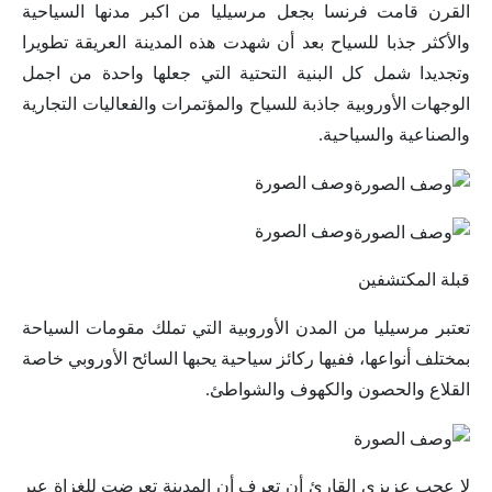
القرن قامت فرنسا بجعل مرسيليا من اكبر مدنها السياحية
والأكثر جذبا للسياح بعد أن شهدت هذه المدينة العريقة تطويرا
وتجديدا شمل كل البنية التحتية التي جعلها واحدة من اجمل
الوجهات الأوروبية جاذبة للسياح والمؤتمرات والفعاليات التجارية
والصناعية والسياحية.
وصف الصورة
وصف الصورة
قبلة المكتشفين
تعتبر مرسيليا من المدن الأوروبية التي تملك مقومات السياحة
بمختلف أنواعها، ففيها ركائز سياحية يحبها السائح الأوروبي خاصة
القلاع والحصون والكهوف والشواطئ.
لا عجب عزيزي القارئ أن تعرف أن المدينة تعرضت للغزاة عبر