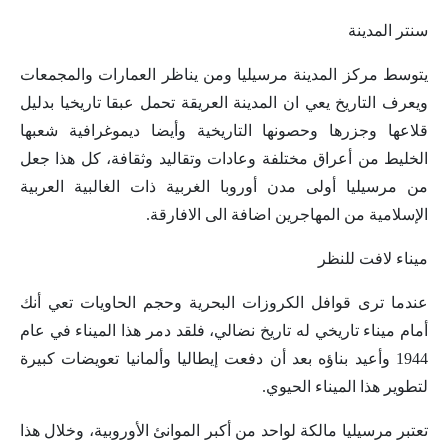
سنتر المدينة
يتوسط مركز المدينة مرسيليا ومن يناظر العمارات والمجمعات
ويعرف التاريخ يعي ان المدينة العريقة تحمل عبقا تاريخيا بدليل
قلاعها وجزرها وحصونها التاريخية وأيضا ديموغرافية شعبها
الخليط من أعراق مختلفة وعادات وتقاليد وثقافة، كل هذا جعل
من مرسيليا أولى مدن أوروبا الغربية ذات الغالبية العربية
الإسلامية من المهاجرين اضافة الى الافارقة.
ميناء لافت للنظر
عندما ترى قوافل الكروزات البحرية وحجم الحاويات تعي أنك
أمام ميناء تاريخي له تاريخ نضالي، فلقد دمر هذا الميناء في عام
1944 وأعيد بناؤه بعد أن دفعت إيطاليا وألمانيا تعويضات كبيرة
لتطوير هذا الميناء الحيوي.
تعتبر مرسيليا مالكة لواحد من أكبر الموانئ الأوروبية، وخلال هذا