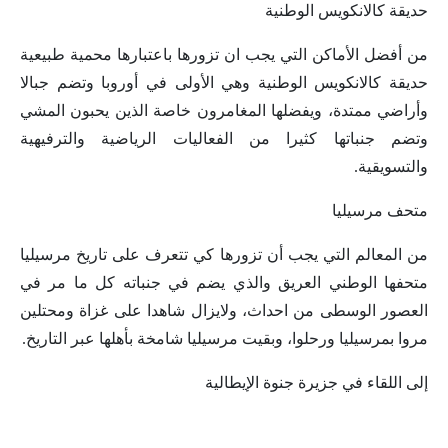
حديقة كالانكويس الوطنية
من أفضل الأماكن التي يجب ان تزورها باعتبارها محمية طبيعية
حديقة كالانكويس الوطنية وهي الأولى في أوروبا وتضم جبالا
وأراضي ممتدة، ويفضلها المغامرون خاصة الذين يحبون المشي
وتضم جنباتها كثيرا من الفعاليات الرياضية والترفيهية
والتسويقية.
متحف مرسيليا
من المعالم التي يجب أن تزورها كي تتعرف على تاريخ مرسيليا
متحفها الوطني العريق والذي يضم في جنباته كل ما مر في
العصور الوسطى من احداث، ولايزال شاهدا على غزاة ومحتلين
مروا بمرسيليا ورحلوا، وبقيت مرسيليا شامخة بأهلها عبر التاريخ.
إلى اللقاء في جزيرة جنوة الإيطالية