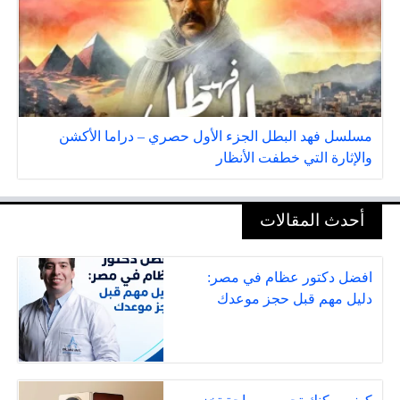
مسلسل فهد البطل الجزء الأول حصري – دراما الأكشن
والإثارة التي خطفت الأنظار
أحدث المقالات
افضل دكتور عظام في مصر:
دليل مهم قبل حجز موعدك