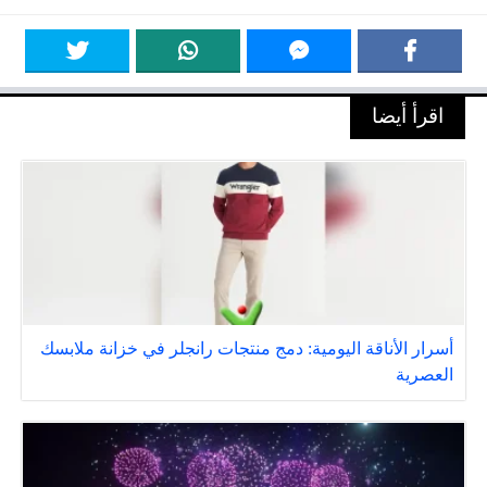
اقرأ أيضا
أسرار الأناقة اليومية: دمج منتجات رانجلر في خزانة ملابسك
العصرية