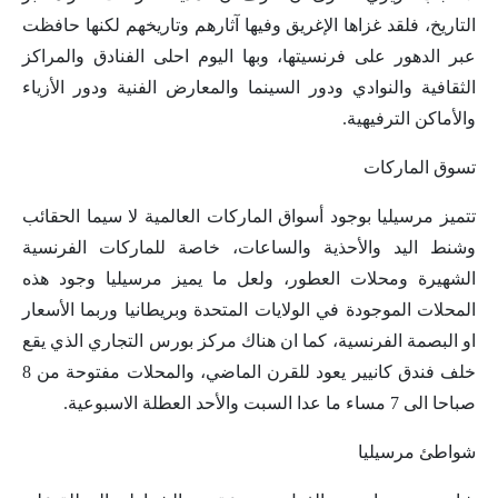
التاريخ، فلقد غزاها الإغريق وفيها آثارهم وتاريخهم لكنها حافظت
عبر الدهور على فرنسيتها، وبها اليوم احلى الفنادق والمراكز
الثقافية والنوادي ودور السينما والمعارض الفنية ودور الأزياء
والأماكن الترفيهية.
تسوق الماركات
تتميز مرسيليا بوجود أسواق الماركات العالمية لا سيما الحقائب
وشنط اليد والأحذية والساعات، خاصة للماركات الفرنسية
الشهيرة ومحلات العطور، ولعل ما يميز مرسيليا وجود هذه
المحلات الموجودة في الولايات المتحدة وبريطانيا وربما الأسعار
او البصمة الفرنسية، كما ان هناك مركز بورس التجاري الذي يقع
خلف فندق كانيير يعود للقرن الماضي، والمحلات مفتوحة من 8
صباحا الى 7 مساء ما عدا السبت والأحد العطلة الاسبوعية.
شواطئ مرسيليا