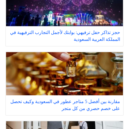
حجز تذاكر حفل ترفيهي: بوابتك لأجمل التجارب الترفيهية في
المملكة العربية السعودية
مقارنة بين أفضل 5 متاجر عطور في السعودية وكيف تحصل
على خصم حصري من كل متجر