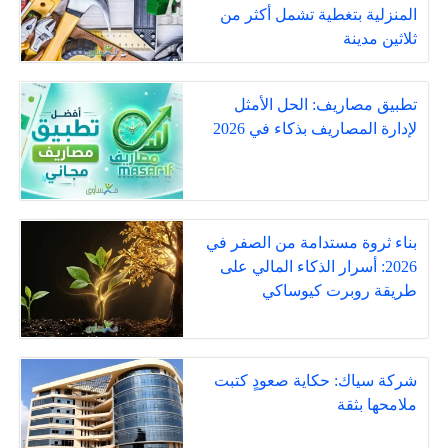
المنزلية بتغطية تشمل أكثر من
ثلاثين مدينة
تطبيق مصاريف: الحل الأمثل
لإدارة المصاريف بذكاء في 2026
بناء ثروة مستدامة من الصفر في
2026: أسرار الذكاء المالي على
طريقة روبرت كيوساكي
شركة سياك: حكاية صعودٍ كتبت
ملامحها بثقة