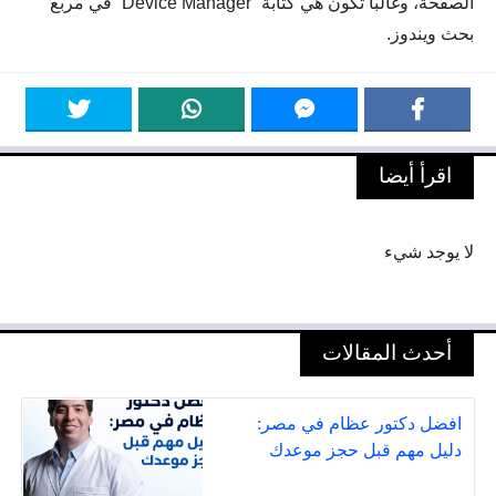
الصفحة، وغالبا تكون هي كتابة “Device Manager” في مربع
بحث ويندوز.
اقرأ أيضا
لا يوجد شيء
أحدث المقالات
افضل دكتور عظام في مصر:
دليل مهم قبل حجز موعدك