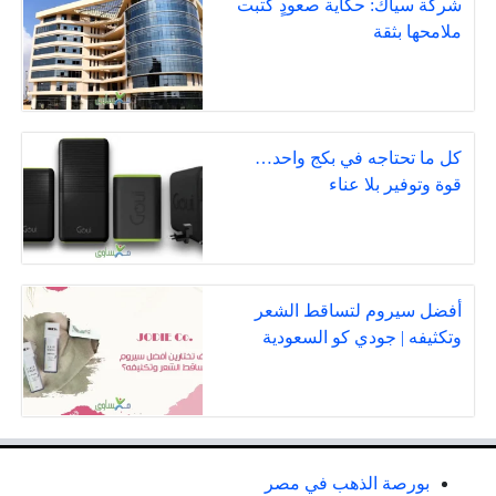
شركة سياك: حكاية صعودٍ كتبت
ملامحها بثقة
كل ما تحتاجه في بكج واحد…
قوة وتوفير بلا عناء
أفضل سيروم لتساقط الشعر
وتكثيفه | جودي كو السعودية
بورصة الذهب في مصر