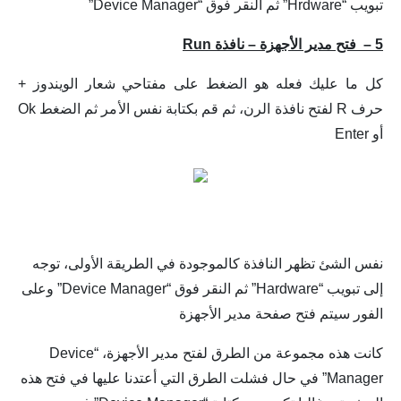
تبويب “Hrdware” ثم النقر فوق “Device Manager”
5 –
فتح مدير الأجهزة – نافذة Run
كل ما عليك فعله هو الضغط على مفتاحي شعار الويندوز +
حرف R لفتح نافذة الرن، ثم قم بكتابة نفس الأمر ثم الضغط Ok
أو Enter
نفس الشئ تظهر النافذة كالموجودة في الطريقة الأولى، توجه
إلى تبويب “Hardware” ثم النقر فوق “Device Manager” وعلى
الفور سيتم فتح صفحة مدير الأجهزة
كانت هذه مجموعة من الطرق لفتح مدير الأجهزة، “Device
Manager” في حال فشلت الطرق التي أعتدنا عليها في فتح هذه