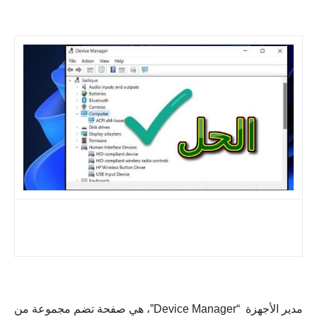
تعذر فتح مدير الأجهزة .. (5 طرق لحل مشكلة Device
Manager)
مدير الأجهزة
“Device Manager”، هي صفحة تضم مجموعة من