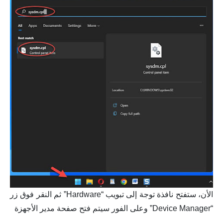
الأن، ستفتح نافذة توجة إلى تبويب “Hardware” ثم النقر فوق زر
“Device Manager” وعلى الفور سيتم فتح صفحة مدير الأجهزة