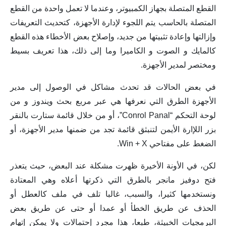
القطع المتصلة بجهاز الكمبيوتر، وعندما لا تعمل واحدة من القطع
المتصلة بالحاسب يتم اللجوء لإدارة الأجهزة، كتحديث التعريفات
وإزالتها وإعادة تثبيتها من جديد، وإصلاح بعض الأخطاء هذه القطع
كالمايك و الصوت و الكاميرا وما إلى ذلك، هذا تعريف بسيط
ومختصر لمدير الأجهزة.
في بعض الحالات قد تحدث مشاكل في الوصول إلى مدير
الأجهزة الطرق التي نعرفها هي عبر مربع بحث ويندوز و من
لوحة التحكم “Conrol Panal”، أو من خلال قائمة ستارت بالنقر
بزر اللإارة الأيمن لتنبثق قائمة تجد من ضمنها مدير الأجهزة، أو
الضغط على مفتاحي Win + X.
لكن، في الأونة الأخيرة ظهرت مشكلة عند البعض، حيث يتعذر
فتح دوفيز مانجر بالطرق التي ذكرتها أعلاه وهي المعتادة
ونستخدمها كثيرا، والسبب، غالبا تلف في ملف كالعطل أو
الحذف عن طريق الخطأ أو عمدا أو حتى عن طريق بعض
البرمجيات الخبيثة، طبعا، هذا مجرد إحتمالات ولا يمكن إتهام