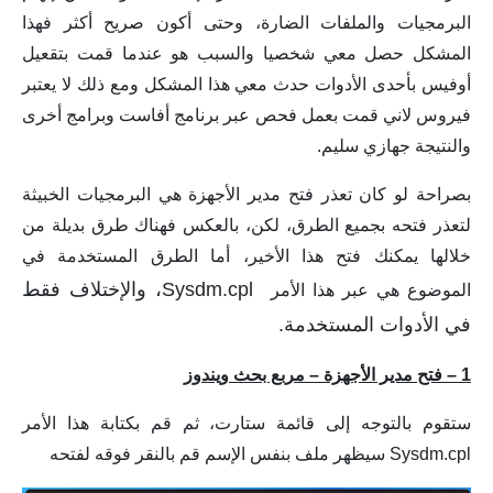
البرمجيات والملفات الضارة، وحتى أكون صريح أكثر فهذا
المشكل حصل معي شخصيا والسبب هو عندما قمت بتقعيل
أوفيس بأحدى الأدوات حدث معي هذا المشكل ومع ذلك لا يعتبر
فيروس لاني قمت بعمل فحص عبر برنامج أفاست وبرامج أخرى
والنتيجة جهازي سليم.
بصراحة لو كان تعذر فتح مدير الأجهزة هي البرمجيات الخبيثة
لتعذر فتحه بجميع الطرق، لكن، بالعكس فهناك طرق بديلة من
خلالها يمكنك فتح هذا الأخير، أما الطرق المستخدمة في
Sysdm.cpl، والإختلاف فقط
الموضوع هي عبر هذا الأمر
في الأدوات المستخدمة.
1 – فتح مدير الأجهزة – مربع بحث ويندوز
ستقوم بالتوجه إلى قائمة ستارت، ثم قم بكتابة هذا الأمر
Sysdm.cpl سيظهر ملف بنفس الإسم قم بالنقر فوقه لفتحه